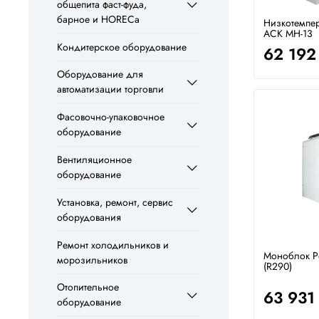
общепита фаст-фуда,
барное и HORECa
Низкотемпе
АСК МН-13
Кондитерское оборудование
62 192
Оборудование для
автоматизации торговли
Фасовочно-упаковочное
оборудование
Вентиляционное
оборудование
Установка, ремонт, сервис
оборудования
Ремонт холодильников и
Моноблок Po
морозильников
(R290)
Отопительное
63 931
оборудование