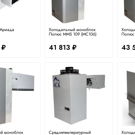
 Ариада
Холодильный моноблок
Холод
Полюс MMS 109 (MC106)
Полюс 
 ₽
41 813 ₽
43 
й моноблок
Среднетемпературный
Холод