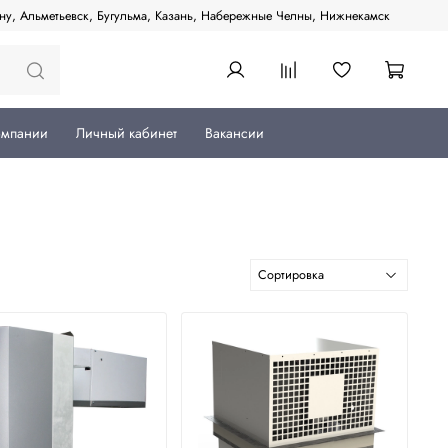
ану, Альметьевск, Бугульма, Казань, Набережные Челны, Нижнекамск
омпании
Личный кабинет
Вакансии