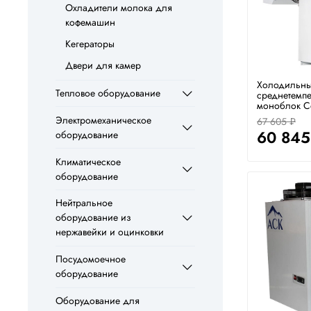
Охладители молока для
кофемашин
Кегераторы
Двери для камер
Холодильн
Тепловое оборудование
среднетемп
моноблок С
Электромеханическое
67 605 ₽
60 845
оборудование
Климатическое
оборудование
Нейтральное
оборудование из
нержавейки и оцинковки
Посудомоечное
оборудование
Оборудование для