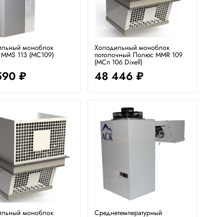
ильный моноблок
Холодильный моноблок
MMS 113 (MC109)
потолочный Полюс MMR 109
(МСп 106 Dixell)
590 ₽
48 446 ₽
ильный моноблок
Среднетемпературный