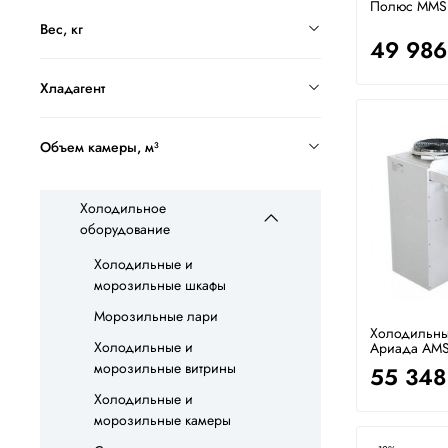
Полюс MMS 
Вес, кг
49 986
Хладагент
Объем камеры, м³
Холодильное
оборудование
Холодильные и
морозильные шкафы
Морозильные лари
Холодильны
Холодильные и
Ариада AMS
морозильные витрины
55 348
Холодильные и
морозильные камеры