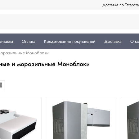
Доставка по Татарст
онтакты
Оплата
Кредитование покупателей
Доставка
О к
морозильные Моноблоки
ные и морозильные Моноблоки