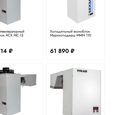
температурный
Холодильный моноблок
лок АСК МС-13
Марихолодмаш MMN 110
614 ₽
61 890 ₽