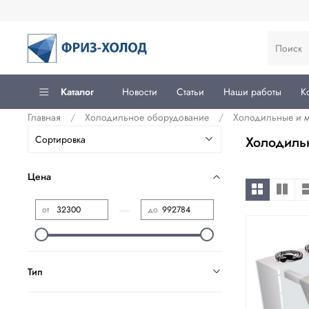
Каталог
Новости
Статьи
Наши работы
К
Главная
Холодильное оборудование
Холодильные и 
Холодиль
Цена
—
от
до
Тип