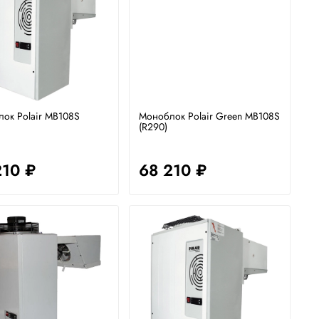
ок Polair MB108S
Моноблок Polair Green MB108S
(R290)
210 ₽
68 210 ₽