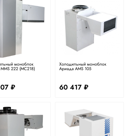
ильный моноблок
Холодильный моноблок
 MMS 222 (MC218)
Ариада AMS 105
107 ₽
60 417 ₽