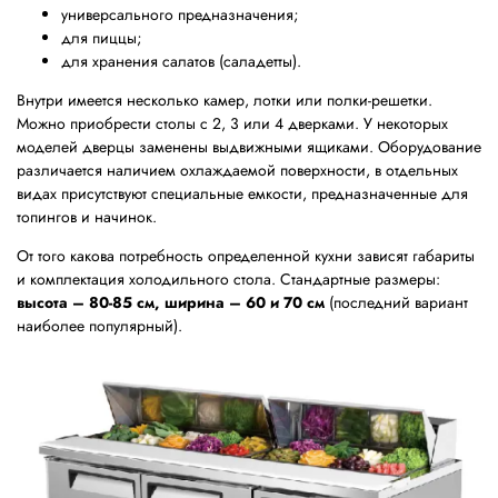
универсального предназначения;
для пиццы;
для хранения салатов (саладетты).
Внутри имеется несколько камер, лотки или полки-решетки.
Можно приобрести столы с 2, 3 или 4 дверками. У некоторых
моделей дверцы заменены выдвижными ящиками. Оборудование
различается наличием охлаждаемой поверхности, в отдельных
видах присутствуют специальные емкости, предназначенные для
топингов и начинок.
От того какова потребность определенной кухни зависят габариты
и комплектация холодильного стола. Стандартные размеры:
высота – 80-85 см, ширина – 60 и 70 см
(последний вариант
наиболее популярный).