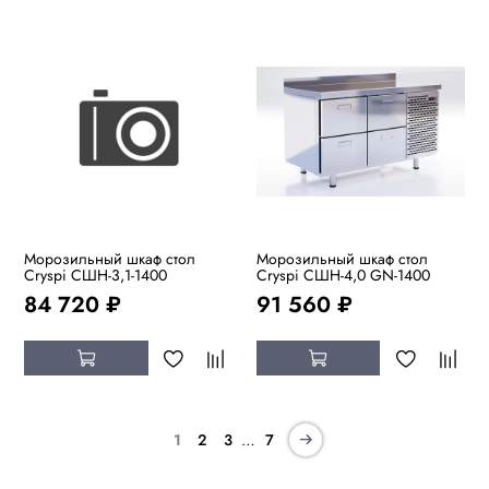
Морозильный шкаф стол
Морозильный шкаф стол
Cryspi СШН-3,1-1400
Cryspi СШН-4,0 GN-1400
84 720 ₽
91 560 ₽
…
1
2
3
7