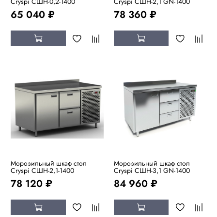
Cryspi СШН-0,2-1400
Cryspi СШН-2,1 GN-1400
65 040 ₽
78 360 ₽
Морозильный шкаф стол
Морозильный шкаф стол
Cryspi СШН-2,1-1400
Cryspi СШН-3,1 GN-1400
78 120 ₽
84 960 ₽