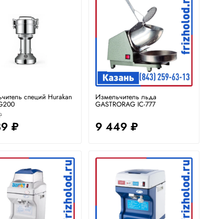
читель специй Hurakan
Измельчитель льда
G200
GASTRORAG IC-777
₽
89 ₽
9 449 ₽