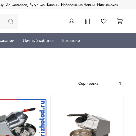
ану, Альметьевск, Бугульма, Казань, Набережные Челны, Нижнекамск
омпании
Личный кабинет
Вакансии