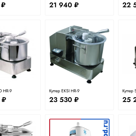
 ₽
21 940 ₽
22 
O HR-9
Куттер EKSI HR-9
Куттер 
 ₽
23 530 ₽
25 