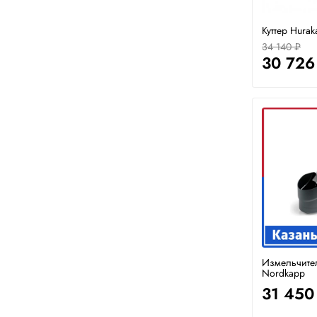
Куттер Hura
34 140 ₽
30 726
Измельчите
Nordkapp
31 450