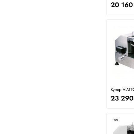
20 160
Куттер VIATT
23 290
-10%