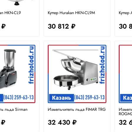
kan HKN-CL9
Куттер Hurakan HKN-CL9M
Куттер 
 ₽
30 812 ₽
30 
ль льда Sirman
Измельчитель льда FIMAR TRG
Измель
ROGM
 ₽
32 430 ₽
32 