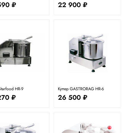
590 ₽
22 900 ₽
Starfood HR-9
Куттер GASTRORAG HR-6
270 ₽
26 500 ₽