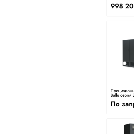
998 20
Прецизионн
Ballu серия
По зап