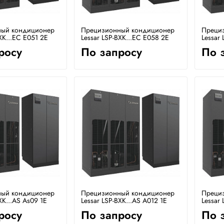
ый кондиционер
Прецизионный кондиционер
Преци
XK...EC E051 2E
Lessar LSP-BXK...EC E058 2E
Lessar 
росу
По запросу
По 
ый кондиционер
Прецизионный кондиционер
Преци
XK...AS As09 1E
Lessar LSP-BXK...AS A012 1E
Lessar 
росу
По запросу
По 