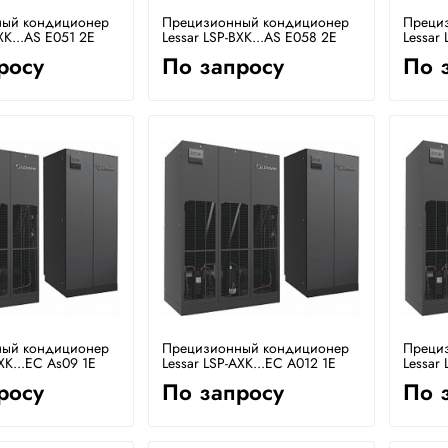
ый кондиционер
Прецизионный кондиционер
Преци
XK...AS E051 2E
Lessar LSP-BXK...AS E058 2E
Lessar 
росу
По запросу
По 
ый кондиционер
Прецизионный кондиционер
Преци
XK...EC As09 1E
Lessar LSP-AXK...EC A012 1E
Lessar
росу
По запросу
По 