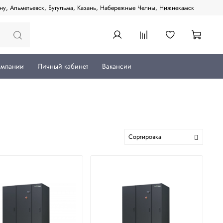
ану, Альметьевск, Бугульма, Казань, Набережные Челны, Нижнекамск
омпании
Личный кабинет
Вакансии