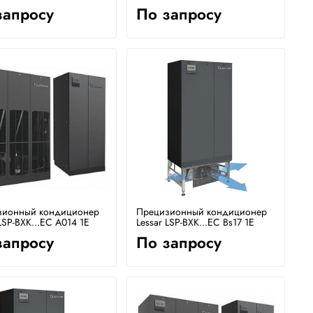
запросу
По запросу
зионный кондиционер
Прецизионный кондиционер
LSP-BXK...EC A014 1E
Lessar LSP-BXK...EC Bs17 1E
запросу
По запросу