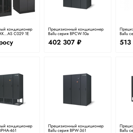
ый кондиционер
Прецизионный кондиционер
Преци
AXK...AS C029 1E
Ballu серия BPCW-10a
Ballu с
росу
402 307 ₽
513
ый кондиционер
Прецизионный кондиционер
Преци
 BPHA-461
Ballu серия BPW-361
Ballu 