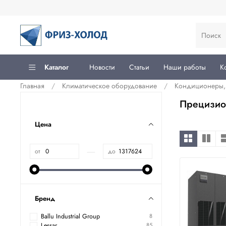
Каталог
Новости
Статьи
Наши работы
К
Главная
Климатическое оборудование
Кондиционеры, 
Прецизио
Цена
—
от
до
Бренд
Ballu Industrial Group
8
Lessar
85