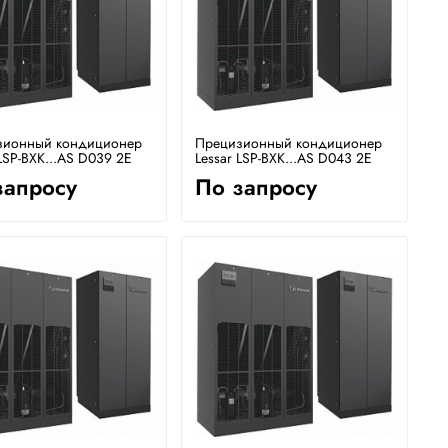
зионный кондиционер
Прецизионный кондиционер
 LSP-BXK...AS D039 2E
Lessar LSP-BXK...AS D043 2E
запросу
По запросу