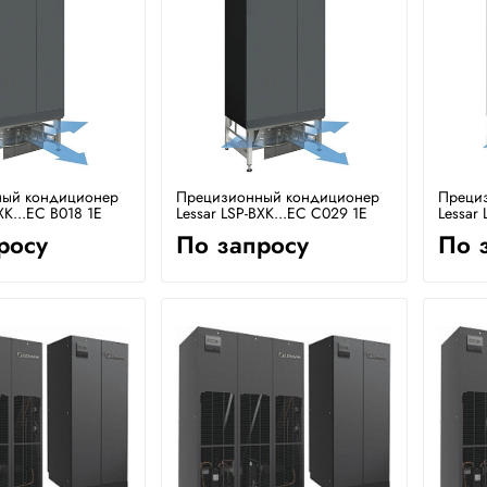
ый кондиционер
Прецизионный кондиционер
Преци
XK...EC B018 1E
Lessar LSP-BXK...EC C029 1E
Lessar
росу
По запросу
По 