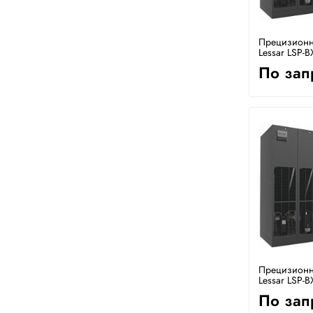
Прецизионн
Lessar LSP-B
По зап
Прецизионн
Lessar LSP-B
По зап