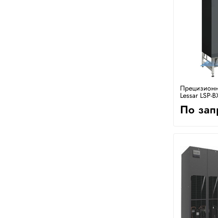
Прецизионн
Lessar LSP-B
По зап