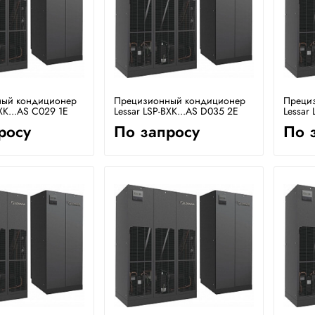
ый кондиционер
Прецизионный кондиционер
Преци
XK...AS C029 1E
Lessar LSP-BXK...AS D035 2E
Lessar
росу
По запросу
По 