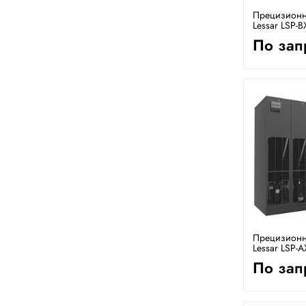
Прецизионн
Lessar LSP-B
По зап
Прецизионн
Lessar LSP-A
По зап