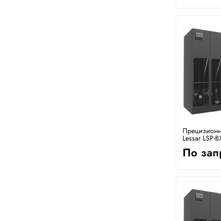
Прецизионн
Lessar LSP-B
По зап