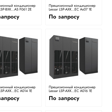
зионный кондиционер
Прецизионный кондиционер
LSP-BXK...AS F061 2E
Lessar LSP-AXK...EC As07 1E
запросу
По запросу
зионный кондиционер
Прецизионный кондиционер
 LSP-AXK...EC A014 1E
Lessar LSP-AXK...EC A016 1E
запросу
По запросу