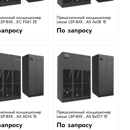
зионный кондиционер
Прецизионный кондиционер
LSP-BXK...EC F061 2E
Lessar LSP-BXK...AS As08 1E
запросу
По запросу
зионный кондиционер
Прецизионный кондиционер
LSP-BXK...AS A014 1E
Lessar LSP-BXK...AS Bs017 1E
запросу
По запросу