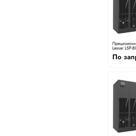
Прецизионн
Lessar LSP-B
По зап