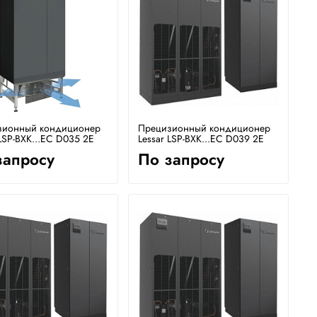
зионный кондиционер
Прецизионный кондиционер
 LSP-BXK...EC D035 2E
Lessar LSP-BXK...EC D039 2E
запросу
По запросу