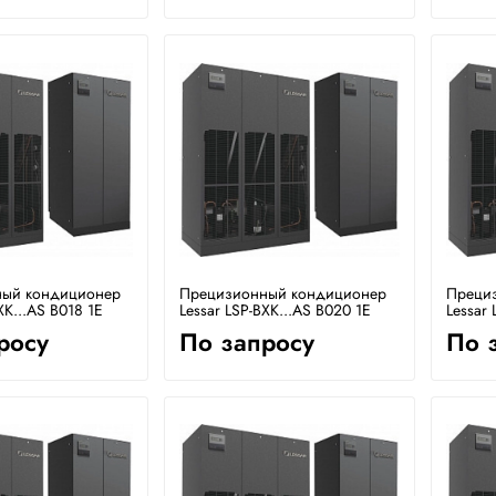
ый кондиционер
Прецизионный кондиционер
Преци
XK...AS B018 1E
Lessar LSP-BXK...AS B020 1E
Lessar 
росу
По запросу
По 