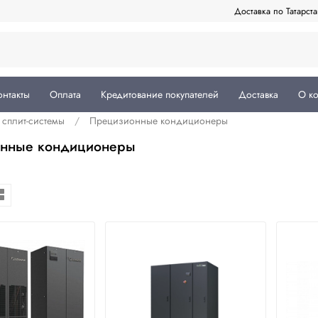
Доставка по Татарст
онтакты
Оплата
Кредитование покупателей
Доставка
О к
сплит-системы
Прецизионные кондиционеры
нные кондиционеры