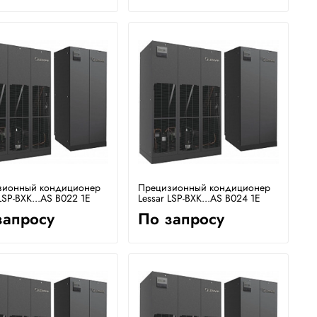
зионный кондиционер
Прецизионный кондиционер
LSP-BXK...AS B022 1E
Lessar LSP-BXK...AS B024 1E
запросу
По запросу