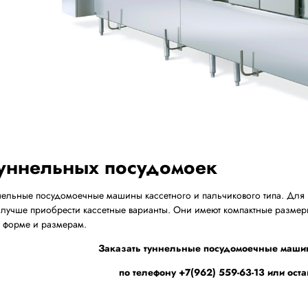
туннельных посудомоек
нельные посудомоечные машины кассетного и пальчикового типа. Для 
 лучше приобрести кассетные варианты. Они имеют компактные размеры
 форме и размерам.
Заказать туннельные посудомоечные маши
по телефону +7(962) 559-63-13 или оста