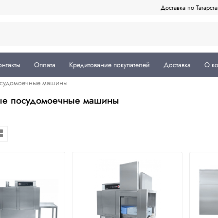
Доставка по Татарст
онтакты
Оплата
Кредитование покупателей
Доставка
О к
осудомоечные машины
ые посудомоечные машины