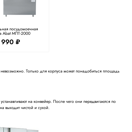
ьная посудомоечная
 Abat МПТ-2000
 990 ₽
а невозможно. Только для корпуса может понадобиться площадь
устанавливают на конвейер. После чего они передвигаются по
а выходит чистой и сухой.