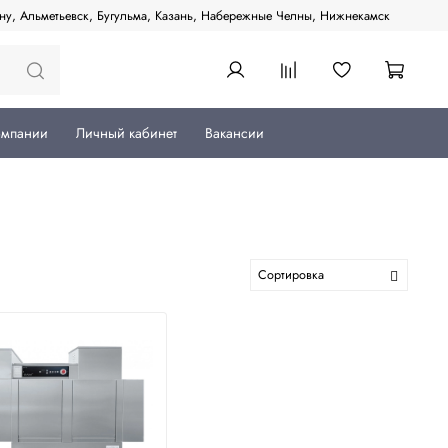
ану, Альметьевск, Бугульма, Казань, Набережные Челны, Нижнекамск
омпании
Личный кабинет
Вакансии