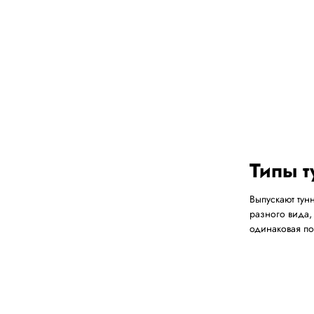
Типы 
Выпускают тун
разного вида,
одинаковая по