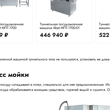
 посудомоечная
Туннельная посудомоечная
Туннел
t МПТ-1700
машина Abat МПТ-1700-01
машина
9 ₽
446 940 ₽
522
моечной машиной туннельного типа не пользуются, установить ее дом
сс мойки
посуду складывают в лотки, специально для нее предназначенные. Их 
посуда обрабатывается моющим средством, горячей водой и сушится. Он