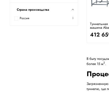
Страна производства
Россия
3
Туннельная
машина Aba
412 65
В быту посудо
2
более 15 м
.
Проце
Загрязненную 
туннелю, где 