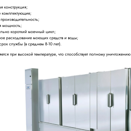
я конструкция;
 комплектующие;
 производительность;
я мощность;
льно короткий моечный цикл;
ое расходование моющих средств и воды;
срок службы (в среднем 8-10 лет).
ется при высокой температуре, что способствует полному уничтожению