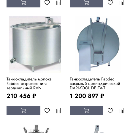
Танк-охладитель молока
Танк-охладитель Fabdec
Fabdec открытого типа
закрытый цилиндрический
вертикальный RVN
DARI-KOOL DELTA-T
210 456 ₽
1 200 897 ₽