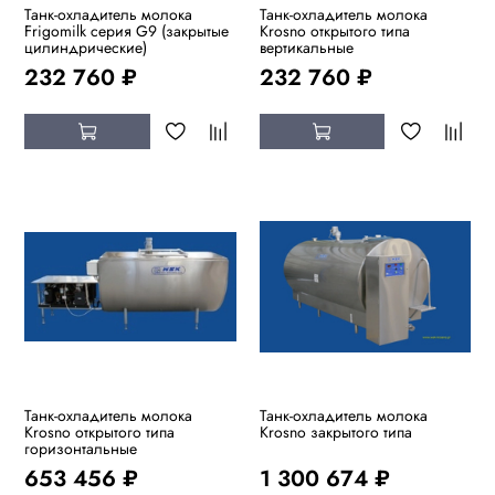
Танк-охладитель молока
Танк-охладитель молока
Frigomilk серия G9 (закрытые
Krosno открытого типа
цилиндрические)
вертикальные
232 760 ₽
232 760 ₽
Танк-охладитель молока
Танк-охладитель молока
Krosno открытого типа
Krosno закрытого типа
горизонтальные
653 456 ₽
1 300 674 ₽