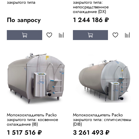
закрытого типа
закрытого типа:
непосредственное
охлаждение (DX)
По запросу
1 244 186 ₽
Молокоохладитель Packo
Молокоохладитель Packo
закрытого типа: косвенное
закрытого типа: сплит-системы
охлаждение (IB)
(DIB)
1 517 516 ₽
3 261 493 ₽