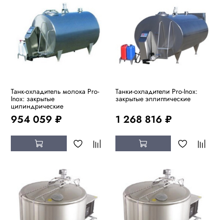
Танк-охладитель молока Pro-
Танки-охладители Pro-Inox:
Inox: закрытые
закрытые эллиптические
цилиндрические
954 059 ₽
1 268 816 ₽