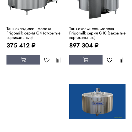
Танк-охладитель молока
Танк-охладитель молока
Frigomilk серия G4 (открытые
Frigomilk серия G10 (закрытые
вертикальные)
вертикальные)
375 412 ₽
897 304 ₽