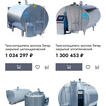
Танк-охладитель молока Serap
Танк-охладитель молока Serap
закрытый цилиндрический
закрытый эллиптический
1 034 297 ₽
1 300 453 ₽