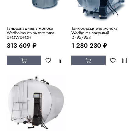
Танк-охладитель молока
Танк-охладитель молока
Wedholms открытого типа
Wedholms закрытый
DFOV/DFOH
DF95/953
313 609 ₽
1 280 230 ₽