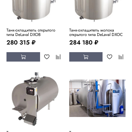
Танк-охладитель открытого
Танк-охладитель молока
типа DeLaval DXOB
открытого типа DeLaval DXOC
280 315 ₽
284 180 ₽