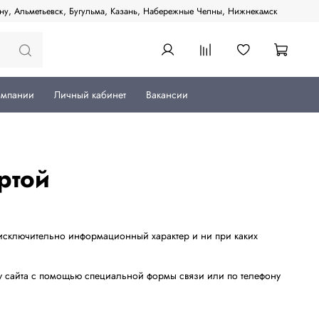
ану, Альметьевск, Бугульма, Казань, Набережные Челны, Нижнекамск
омпании
Личный кабинет
Вакансии
ртой
т исключительно информационный характер и ни при каких
ру сайта с помощью специальной формы связи или по телефону