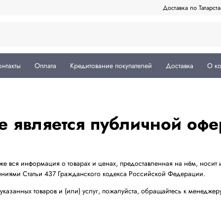
Доставка по Татарст
онтакты
Оплата
Кредитование покупателей
Доставка
О к
е является публичной офе
кже вся информация о товарах и ценах, предоставленная на нём, носи
ениями Статьи 437 Гражданского кодекса Российской Федерации.
азанных товаров и (или) услуг, пожалуйста, обращайтесь к менедже