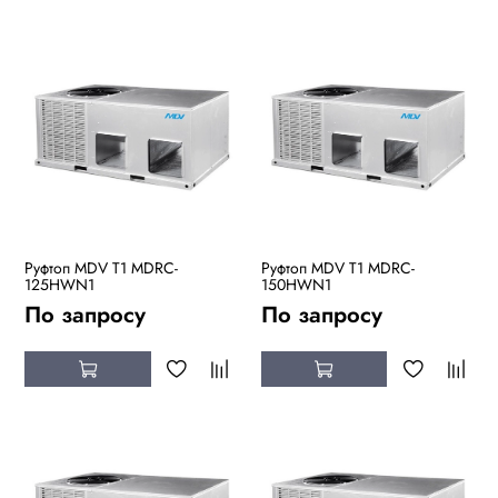
Руфтоп MDV T1 MDRC-
Руфтоп MDV T1 MDRC-
125HWN1
150HWN1
По запросу
По запросу