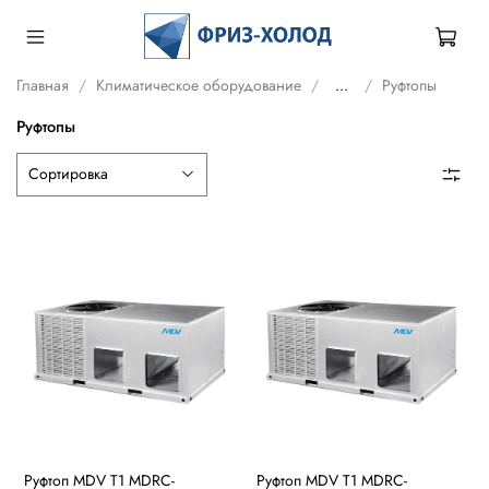
Главная
Климатическое оборудование
...
Руфтопы
Руфтопы
Руфтоп MDV T1 MDRC-
Руфтоп MDV T1 MDRC-