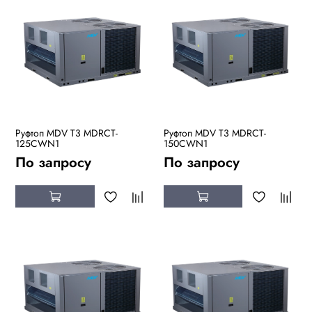
Руфтоп MDV T3 MDRCT-
Руфтоп MDV T3 MDRCT-
125CWN1
150CWN1
По запросу
По запросу