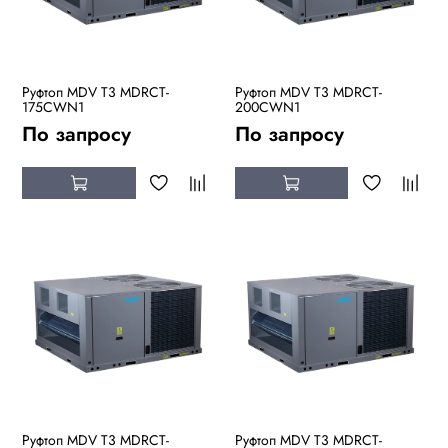
Руфтоп MDV T3 MDRCT-
Руфтоп MDV T3 MDRCT-
175CWN1
200CWN1
По запросу
По запросу
Руфтоп MDV T3 MDRCT-
Руфтоп MDV T3 MDRCT-