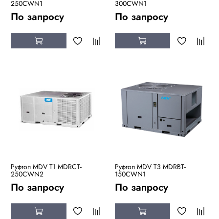
250CWN1
300CWN1
По запросу
По запросу
Руфтоп MDV T1 MDRCT-
Руфтоп MDV T3 MDRBT-
250CWN2
150CWN1
По запросу
По запросу