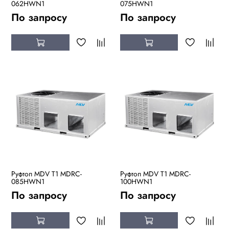
062HWN1
075HWN1
По запросу
По запросу
Руфтоп MDV T1 MDRC-
Руфтоп MDV T1 MDRC-
085HWN1
100HWN1
По запросу
По запросу