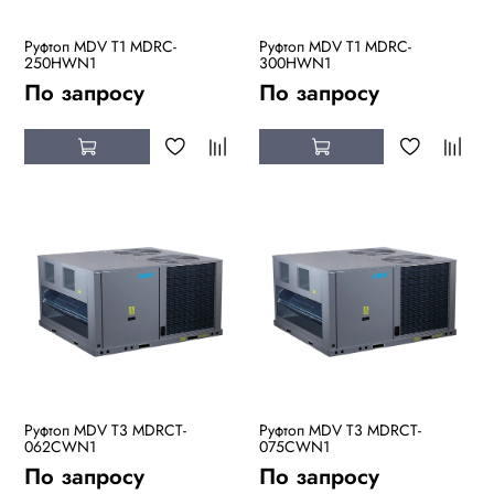
Руфтоп MDV T1 MDRC-
Руфтоп MDV T1 MDRC-
250HWN1
300HWN1
По запросу
По запросу
Руфтоп MDV T3 MDRCT-
Руфтоп MDV T3 MDRCT-
062CWN1
075CWN1
По запросу
По запросу