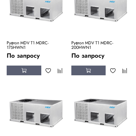
Руфтоп MDV T1 MDRC-
Руфтоп MDV T1 MDRC-
175HWN1
200HWN1
По запросу
По запросу