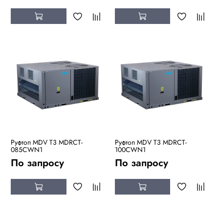
Руфтоп MDV T3 MDRCT-
Руфтоп MDV T3 MDRCT-
085CWN1
100CWN1
По запросу
По запросу