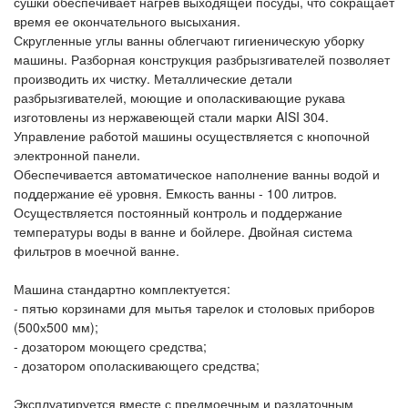
сушки обеспечивает нагрев выходящей посуды, что сокращает
время ее окончательного высыхания.
Скругленные углы ванны облегчают гигиеническую уборку
машины. Разборная конструкция разбрызгивателей позволяет
производить их чистку. Металлические детали
разбрызгивателей, моющие и ополаскивающие рукава
изготовлены из нержавеющей стали марки AISI 304.
Управление работой машины осуществляется с кнопочной
электронной панели.
Обеспечивается автоматическое наполнение ванны водой и
поддержание её уровня. Емкость ванны - 100 литров.
Осуществляется постоянный контроль и поддержание
температуры воды в ванне и бойлере. Двойная система
фильтров в моечной ванне.
Машина стандартно комплектуется:
- пятью корзинами для мытья тарелок и столовых приборов
(500х500 мм);
- дозатором моющего средства;
- дозатором ополаскивающего средства;
Эксплуатируется вместе с предмоечным и раздаточным