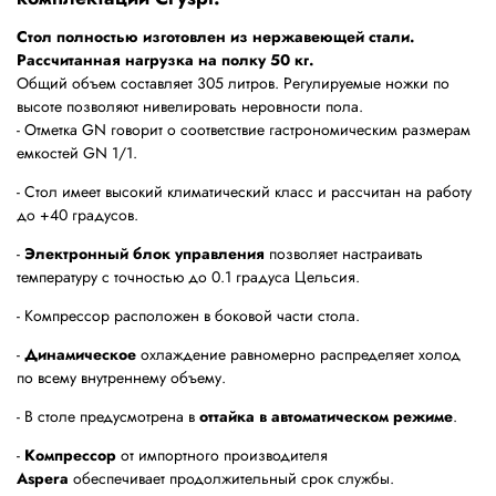
Стол полностью изготовлен из нержавеющей стали.
Рассчитанная нагрузка на полку 50 кг.
Общий объем составляет 305 литров. Регулируемые ножки по
высоте позволяют нивелировать неровности пола.
- Отметка GN говорит о соответствие гастрономическим размерам
емкостей GN 1/1.
- Стол имеет высокий климатический класс и рассчитан на работу
до +40 градусов.
-
Электронный блок управления
позволяет настраивать
температуру с точностью до 0.1 градуса Цельсия.
- Компрессор расположен в боковой части стола.
-
Динамическое
охлаждение равномерно распределяет холод
по всему внутреннему объему.
- В столе предусмотрена в
оттайка в автоматическом режиме
.
-
Компрессор
от импортного производителя
Aspera
обеспечивает продолжительный срок службы.