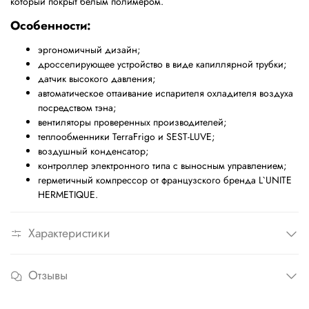
который покрыт белым полимером.
Особенности:
эргономичный дизайн;
дросселирующее устройство в виде капиллярной трубки;
датчик высокого давления;
автоматическое оттаивание испарителя охладителя воздуха
посредством тэна;
вентиляторы проверенных производителей;
теплообменники TerraFrigo и SEST-LUVE;
воздушный конденсатор;
контроллер электронного типа с выносным управлением;
герметичный компрессор от французского бренда L`UNITE
HERMETIQUE.
Характеристики
Отзывы