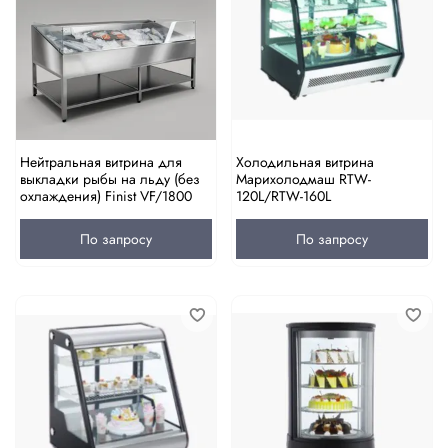
Нейтральная витрина для
Холодильная витрина
выкладки рыбы на льду (без
Марихолодмаш RTW-
охлаждения) Finist VF/1800
120L/RTW-160L
По запросу
По запросу