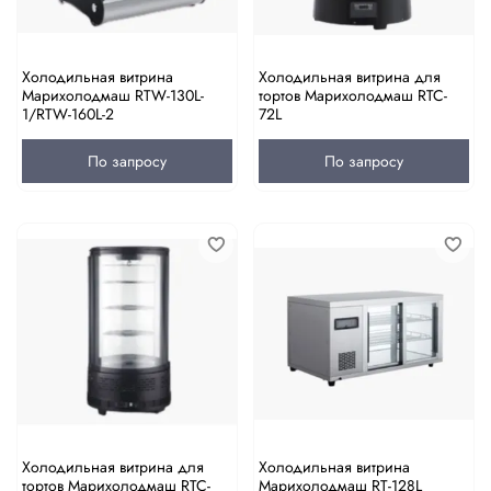
Холодильная витрина
Холодильная витрина для
Марихолодмаш RTW-130L-
тортов Марихолодмаш RTC-
1/RTW-160L-2
72L
По запросу
По запросу
Холодильная витрина для
Холодильная витрина
тортов Марихолодмаш RTC-
Марихолодмаш RT-128L