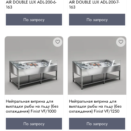
AIR DOUBLE LUX ADL-200-6-
AIR DOUBLE LUX ADL-200-7-
163
163
По запросу
По запросу
Нейтральная витрина для
Нейтральная витрина для
выкладки рыбы на льду (без
выкладки рыбы на льду (без
охлаждения) Finist VF/1000
охлаждения) Finist VF/1250
По запросу
По запросу