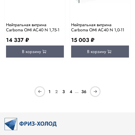
Нейтральная витрина
Нейтральная витрина
Carboma OMI AC40 N 1,75-1
Carboma OMI AC40 N 1,0-11
14 337 ₽
15 003 ₽
В корзину
В корзину
…
1
2
3
4
36