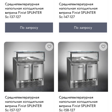
Среднетемпературная
Среднетемпературная
напольная холодильная
напольная холодильная
витрина Finist SPLINTER
витрина Finist SPLINTER
Sс-137-127
Sс-147-127
По запросу
По запросу
Среднетемпературная
Среднетемпературная
напольная холодильная
напольная холодильная
витрина Finist SPLINTER
витрина Finist SPLINTER
Sс-157-127
Sс-158-127