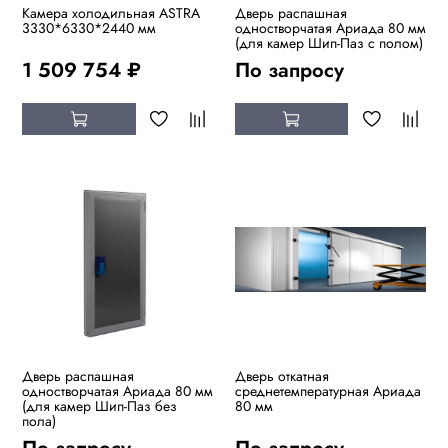
Камера холодильная ASTRA
Дверь распашная
3330*6330*2440 мм
одностворчатая Ариада 80 мм
(для камер Шип-Паз с полом)
1 509 754 ₽
По запросу
Дверь распашная
Дверь откатная
одностворчатая Ариада 80 мм
среднетемпературная Ариада
(для камер Шип-Паз без
80 мм
пола)