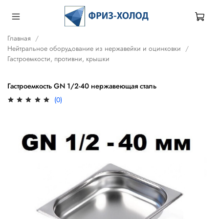
Главная
Нейтральное оборудование из нержавейки и оцинковки
Гастроемкости, противни, крышки
Гастроемкость GN 1/2-40 нержавеющая сталь
(0)