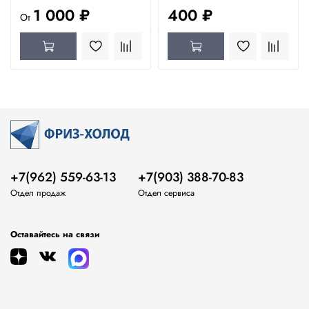
1 000 ₽
400 ₽
От
+7(962) 559-63-13
+7(903) 388-70-83
Отдел продаж
Отдел сервиса
Оставайтесь на связи