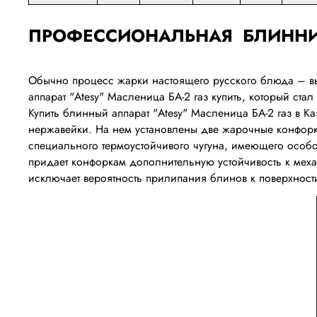
ПРОФЕССИОНАЛЬНАЯ БЛИННИ
Обычно процесс жарки настоящего русского блюда – вы
аппарат
"Atesy" Масленица БА-2 газ купить
, который ста
Купить блинный аппарат
"Atesy" Масленица БА-2 газ
в Ка
нержавейки. На нем установлены две жарочные конфорки
специального термоустойчивого чугуна, имеющего особо
придает конфоркам дополнительную устойчивость к мех
исключает вероятность прилипания блинов к поверхност