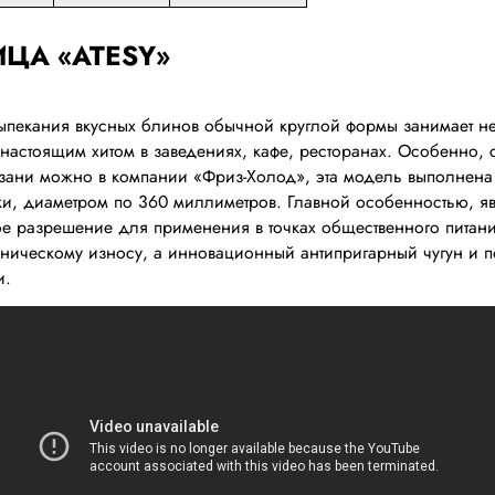
ЦА «ATESY»
пекания вкусных блинов обычной круглой формы занимает не
л настоящим хитом в заведениях, кафе, ресторанах. Особенно
зани можно в компании «Фриз-Холод», эта модель выполнена 
, диаметром по 360 миллиметров. Главной особенностью, явля
е разрешение для применения в точках общественного питания
аническому износу, а инновационный антипригарный чугун и 
и.