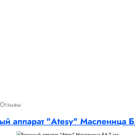
Отзывы
й аппарат "Atesy" Масленица Б