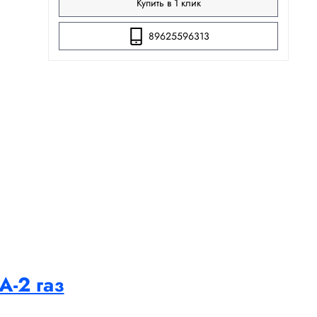
Купить в 1 клик
89625596313
А-2 газ