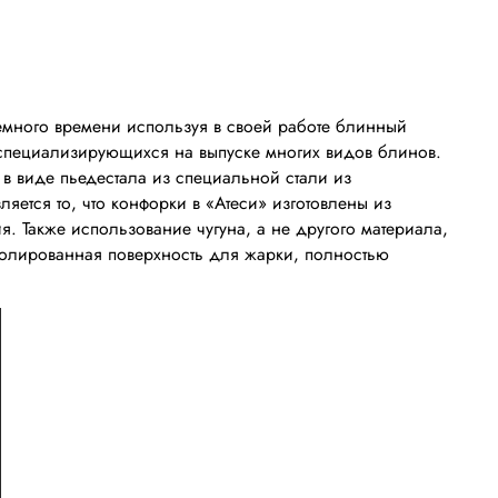
много времени используя в своей работе блинный
, специализирующихся на выпуске многих видов блинов.
в виде пьедестала из специальной стали из
ется то, что конфорки в «Атеси» изготовлены из
. Также использование чугуна, а не другого материала,
полированная поверхность для жарки, полностью