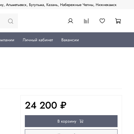
ану, Альметьевск, Бугульма, Казань, Набережные Челны, Нижнекамск
омпании
Личный кабинет
Вакансии
24 200 ₽
В корзину