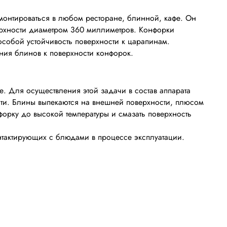
монтироваться в любом ресторане, блинной, кафе. Он
рхности диаметром 360 миллиметров. Конфорки
особой устойчивость поверхности к царапинам.
ния блинов к поверхности конфорок.
. Для осуществления этой задачи в состав аппарата
ти. Блины выпекаются на внешней поверхности, плюсом
форку до высокой температуры и смазать поверхность
нтактирующих с блюдами в процессе эксплуатации.