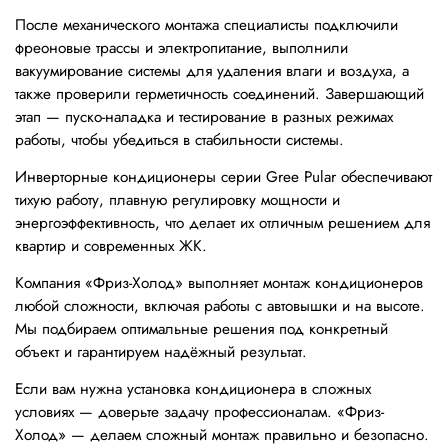
После механического монтажа специалисты подключили
фреоновые трассы и электропитание, выполнили
вакуумирование системы для удаления влаги и воздуха, а
также проверили герметичность соединений. Завершающий
этап — пуско-наладка и тестирование в разных режимах
работы, чтобы убедиться в стабильности системы.
Инверторные кондиционеры серии Gree Pular обеспечивают
тихую работу, плавную регулировку мощности и
энергоэффективность, что делает их отличным решением для
квартир и современных ЖК.
Компания «Фриз-Холод» выполняет монтаж кондиционеров
любой сложности, включая работы с автовышки и на высоте.
Мы подбираем оптимальные решения под конкретный
объект и гарантируем надёжный результат.
Если вам нужна установка кондиционера в сложных
условиях — доверьте задачу профессионалам. «Фриз-
Холод» — делаем сложный монтаж правильно и безопасно.