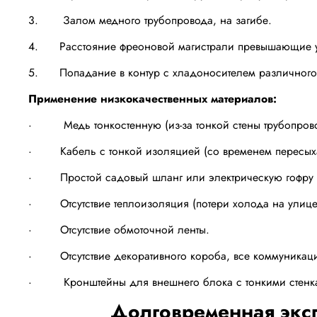
3. Залом медного трубопровода, на загибе.
4. Расстояние фреоновой магистрали превышающие у
5. Попадание в контур с хладоносителем различного му
Применение низкокачественных материалов:
· Медь тонкостенную (из-за тонкой стены трубопровода
· Кабель с тонкой изоляцией (со временем пересыха
· Простой садовый шланг или электрическую гофру (бы
· Отсутствие теплоизоляция (потери холода на улице
· Отсутствие обмоточной ленты.
· Отсутствие декоративного короба, все коммуникации
· Кронштейны для внешнего блока с тонкими стенкам
Долговременная эксп