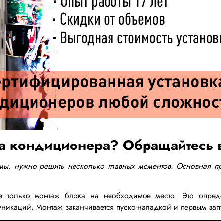
а кондиционера? Обращайтесь 
емы, нужно решить несколько главных моментов. Основная 
не только монтаж блока на необходимое место. Это опре
икаций. Монтаж заканчивается пуско-наладкой и первым запу