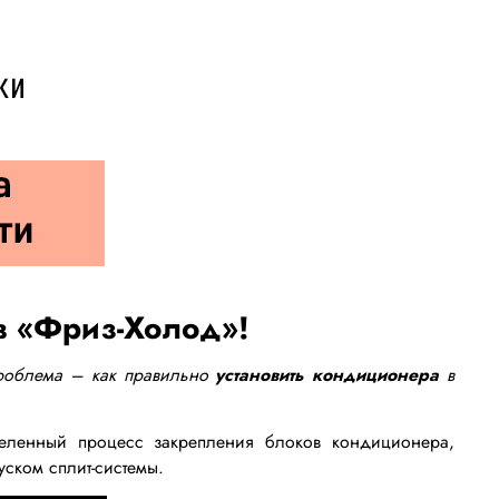
в «Фриз-Холод»!
проблема – как правильно
установить кондиционера
в
деленный процесс закрепления блоков кондиционера,
ском сплит-системы.