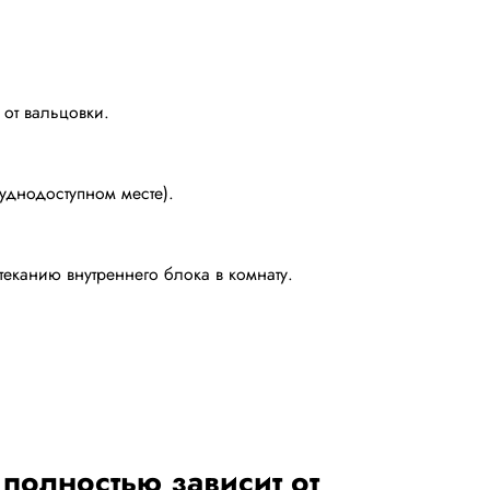
от вальцовки.
уднодоступном месте).
канию внутреннего блока в комнату.
полностью зависит от