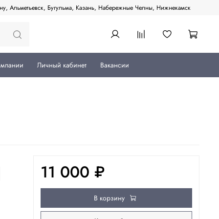
ану, Альметьевск, Бугульма, Казань, Набережные Челны, Нижнекамск
омпании
Личный кабинет
Вакансии
11 000 ₽
В корзину