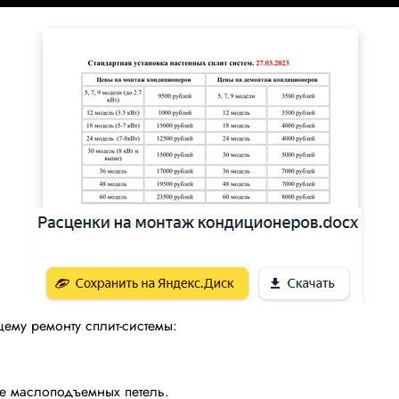
ему ремонту сплит-системы:
 маслоподъемных петель.