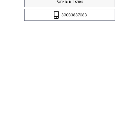
Купить в 1 клик
89033887083