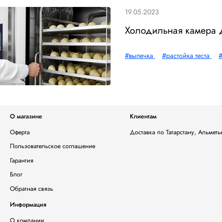
19.05.2023
Холодильная камера дл
#выпечка
#растойка теста
#
О магазине
Клиентам
Оферта
Доставка по Татарстану, Альмет
Пользовательское соглашение
Гарантия
Блог
Обратная связь
Информация
О компании