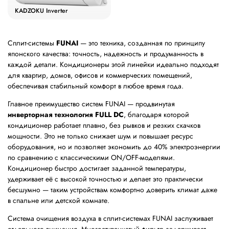
KADZOKU Inverter
Сплит-системы
FUNAI
— это техника, созданная по принципу
японского качества: точность, надежность и продуманность в
каждой детали. Кондиционеры этой линейки идеально подходят
для квартир, домов, офисов и коммерческих помещений,
обеспечивая стабильный комфорт в любое время года.
Главное преимущество систем FUNAI — продвинутая
инверторная технология FULL DC
, благодаря которой
кондиционер работает плавно, без рывков и резких скачков
мощности. Это не только снижает шум и повышает ресурс
оборудования, но и позволяет экономить до 40% электроэнергии
по сравнению с классическими ON/OFF-моделями.
Кондиционер быстро достигает заданной температуры,
удерживает её с высокой точностью и делает это практически
бесшумно — таким устройствам комфортно доверить климат даже
в спальне или детской комнате.
Система очищения воздуха в сплит-системах FUNAI заслуживает
отдельного внимания. Многоступенчатый фильтр задерживает