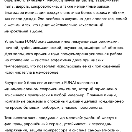
пыль, шерсть, микроволокна, а также неприятные запахи.
Благодаря ионизации воздух становится более свежим и лёгким,
как после дождя. Это особенно актуально для аллергиков, семей
с детьми и тех, кто ценит действительно качественный
микроклимат в доме.
Устройства FUNAI оснащаются интеллектуальными режимами:
ночной, турбо, автоматический, осушение, комфортный обогрев.
Для холодного времени года предусмотрена усиленная работа
на отопление — система эффективна даже при низких
температурах, что позволяет использовать её как полноценный
источник тепла в межсезонье.
Внутренний блок сплит-системы FUNAI выполнен в
минималистичном современном стиле, который гармонично
вписывается практически в любой интерьер. Плавные линии,
компактные размеры и спокойный дизайн делают кондиционер
не просто бытовым прибором, а частью пространства.
Техническая часть продумана до мелочей: удобный доступ к
фильтрам, упрощённый сервис, устойчивость к перепадам
напряжения, защита компрессора и система самодиагностики.