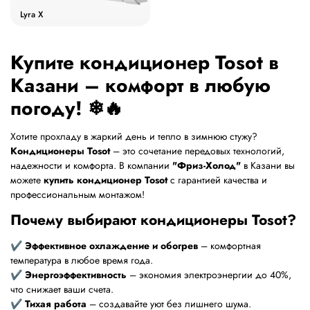
Lyra X
Купите кондиционер Tosot в
Казани – комфорт в любую
погоду!
❄🔥
Хотите прохладу в жаркий день и тепло в зимнюю стужу?
Кондиционеры Tosot
– это сочетание передовых технологий,
надежности и комфорта. В компании
"Фриз-Холод"
в Казани вы
можете
купить кондиционер Tosot
с гарантией качества и
профессиональным монтажом!
Почему выбирают кондиционеры Tosot?
✔
Эффективное охлаждение и обогрев
– комфортная
температура в любое время года.
✔
Энергоэффективность
– экономия электроэнергии до 40%,
что снижает ваши счета.
✔
Тихая работа
– создавайте уют без лишнего шума.