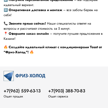
идеальный вариант.
3️⃣
Оперативная доставка и монтаж
– все заботы берем на
себя!
📞
Звоните прямо сейчас!
Наши специалисты ответят на
вопросы и рассчитают стоимость за 5 минут.
📍
Оформите заказ онлайн
– получите лучшее предложение в
Казани!
🔥
Создайте идеальный климат с кондиционерами Tosot от
"Фриз-Холод"!
🔥
+7(962) 559-63-13
+7(903) 388-70-83
Отдел продаж
Отдел сервиса