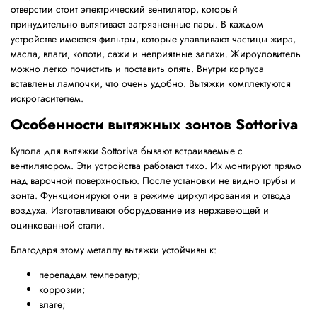
отверстии стоит электрический вентилятор, который
принудительно вытягивает загрязненные пары. В каждом
устройстве имеются фильтры, которые улавливают частицы жира,
масла, влаги, копоти, сажи и неприятные запахи. Жироуловитель
можно легко почистить и поставить опять. Внутри корпуса
вставлены лампочки, что очень удобно. Вытяжки комплектуются
искрогасителем.
Особенности вытяжных зонтов Sottoriva
Купола для вытяжки Sottoriva бывают встраиваемые с
вентилятором. Эти устройства работают тихо. Их монтируют прямо
над варочной поверхностью. После установки не видно трубы и
зонта. Функционируют они в режиме циркулирования и отвода
воздуха. Изготавливают оборудование из нержавеющей и
оцинкованной стали.
Благодаря этому металлу вытяжки устойчивы к:
перепадам температур;
коррозии;
влаге;