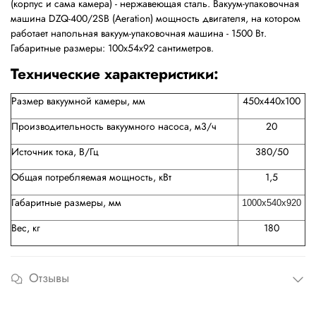
(корпус и сама камера) - нержавеющая сталь. Вакуум-упаковочная
машина DZQ-400/2SB (Aeration) мощность двигателя, на котором
работает напольная вакуум-упаковочная машина - 1500 Вт.
Габаритные размеры: 100х54х92 сантиметров.
Технические характеристики:
Размер вакуумной камеры, мм
450x440x100
Производительность вакуумного насоса, м3/ч
20
Источник тока, В/Гц
380/50
Общая потребляемая мощность, кВт
1,5
Габаритные размеры, мм
1000x540x920
Вес, кг
180
Отзывы