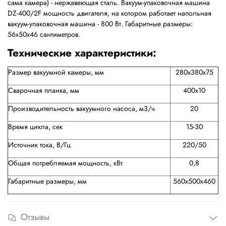
сама камера) - нержавеющая сталь. Вакуум-упаковочная машина
DZ-400/2F мощность двигателя, на котором работает напольная
вакуум-упаковочная машина - 800 Вт. Габаритные размеры:
56х50х46 сантиметров.
Технические характеристики:
Размер вакуумной камеры, мм
280х380х75
Сварочная планка, мм
400x10
Производительность вакуумного насоса, м3/ч
20
Время цикла, сек
15-30
Источник тока, В/Гц
220/50
Общая потребляемая мощность, кВт
0,8
Габаритные размеры, мм
560х500х460
Отзывы