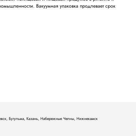
ромышленности. Вакуумная упаковка продлевает срок
ьевск, Бугульма, Казань, Набережные Челны, Нижнекамск