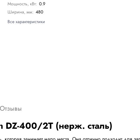
Мощность, кВт:
0.9
Ширина, мм:
480
Все характеристики
Отзывы
 DZ-400/2T (нерж. сталь)
ь, которая занимает мало места. Она отлично подходит для за