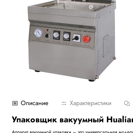
Описание
Характеристики
Упаковщик вакуумный Hualian
Аппарат вакуумной упаковки – это универсальная модел