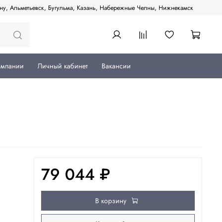
ану, Альметьевск, Бугульма, Казань, Набережные Челны, Нижнекамск
омпании
Личный кабинет
Вакансии
79 044 ₽
В корзину