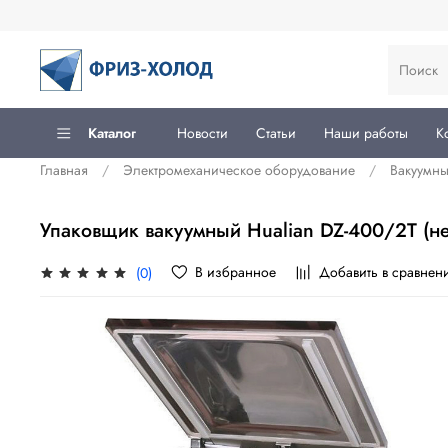
Каталог
Новости
Статьи
Наши работы
К
Главная
Электромеханическое оборудование
Вакуумн
Упаковщик вакуумный Hualian DZ-400/2T (не
В избранное
Добавить в сравнен
(0)