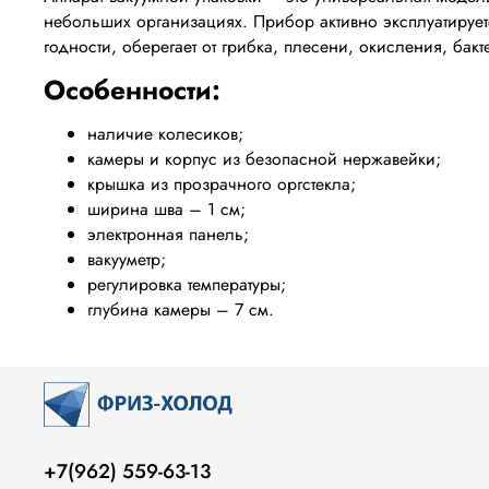
небольших организациях. Прибор активно эксплуатирует
годности, оберегает от грибка, плесени, окисления, бак
Особенности:
наличие колесиков;
камеры и корпус из безопасной нержавейки;
крышка из прозрачного оргстекла;
ширина шва – 1 см;
электронная панель;
вакууметр;
регулировка температуры;
глубина камеры – 7 см.
+7(962) 559-63-13