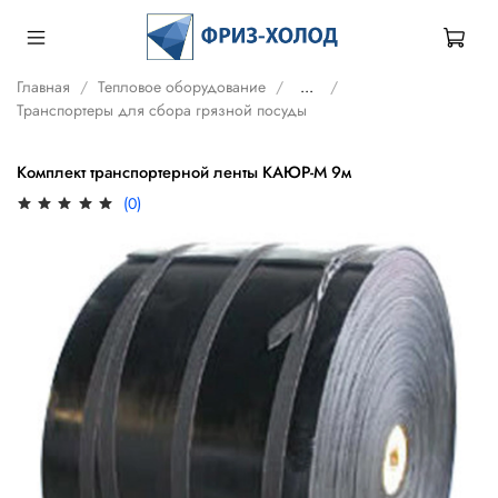
Главная
Тепловое оборудование
...
Транспортеры для сбора грязной посуды
Комплект транспортерной ленты КАЮР-М 9м
(0)