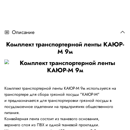
Описание
Комплект транспортерной ленты КАЮР-
М 9м
Комплект транспортерной ленты КАЮР-М 9м используется на
транспортере для сбора грязной посуды "КАЮР-М"
и предназначается для транспортировки грязной посуды в
посудомоечное отделении на предприятиях общественного
питания.
Конвейерная лента состоит из тканевого основания,
верхнего слоя из ПВХ и одной тканевой прокладки.