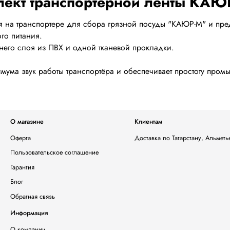
 на транспортере для сбора грязной посуды "КАЮР-М" и пред
го питания.
хнего слоя из ПВХ и одной тканевой прокладки.
ума звук работы транспортёра и обеспечивает простоту пром
О магазине
Клиентам
Оферта
Доставка по Татарстану, Альмет
Пользовательское соглашение
Гарантия
Блог
Обратная связь
Информация
О компании