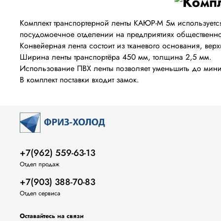
Комплект транспортерной ленты КАЮР-М 5м используется
посудомоечное отделении на предприятиях общественно
Конвейерная лента состоит из тканевого основания, вер
Ширина ленты транспортёра 450 мм, толщина 2,5 мм.
Использование ПВХ ленты позволяет уменьшить до миним
В комплект поставки входит замок.
+7(962) 559-63-13
Отдел продаж
+7(903) 388-70-83
Отдел сервиса
Оставайтесь на связи