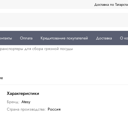
Доставка по Татарст
онтакты
Оплата
Кредитование покупателей
Доставка
О к
Транспортеры для сбора грязной посуды
ие
Характеристики
Бренд:
Atesy
Страна производства:
Россия