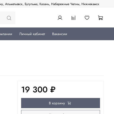
ану, Альметьевск, Бугульма, Казань, Набережные Челны, Нижнекамск
омпании
Личный кабинет
Вакансии
19 300 ₽
В корзину