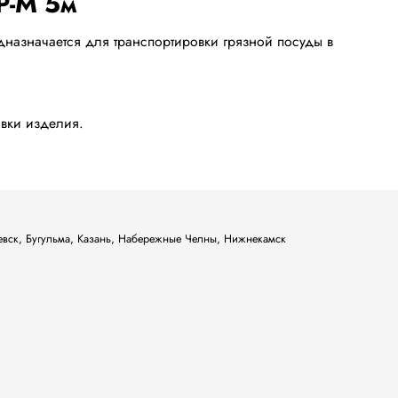
назначается для транспортировки грязной посуды в
ывки изделия.
ьевск, Бугульма, Казань, Набережные Челны, Нижнекамск