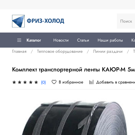
Каталог
Новости
Статьи
Наши работы
К
Главная
Тепловое оборудование
Линии раздачи
Комплект транспортерной ленты КАЮР-М 5м
В избранное
Добавить в сравнен
(0)