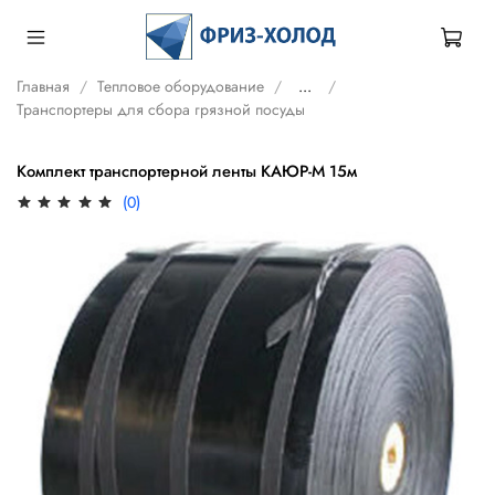
Главная
Тепловое оборудование
...
Транспортеры для сбора грязной посуды
Комплект транспортерной ленты КАЮР-М 15м
(0)