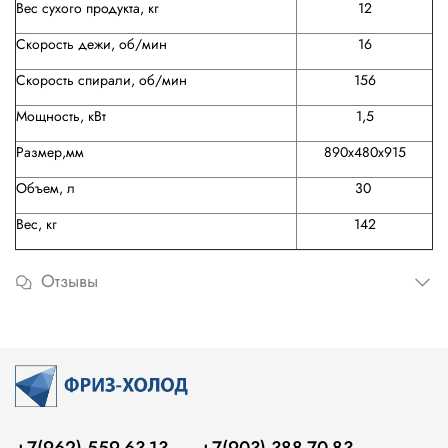
Вес сухого продукта, кг
12
Скорость дежи, об/мин
16
Скорость спирали, об/мин
156
Мощность, кВт
1,5
Размер,мм
890х480х915
Объем, л
30
Вес, кг
142
Отзывы