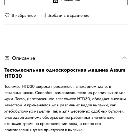
В избранное
Добавить в сравнение
Описание
Тестомесильная односкоростная машина Assum
HTD30
Тестомес HTD30 широко применяется в пекарном деле, в
пекарных цехах. Способен замешивать тесто из различных видов
муки. Тесто, изготовленное в тестомесе HTD30, обладает высоким
качеством и применяется для различных видов выпечки, как
хлебобулочных изделий, так и для десертных сдобных булочек.
Благодаря данному оборудованию работники значительно
экономят время на приготовлении теста, и после его
приготовления тут же приступают к выпечке.