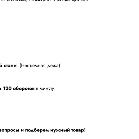
.
 стали
. (Несъемная дежа)
о 120 оборотов
в минуту.
 вопросы и подберем нужный товар!