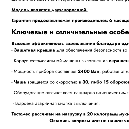
Модель является двухскоростной.
Гарантия предоставляемая производителем 6 месяце
Ключевые и отличительные особен
Высокая эффективность замешивания благодаря о
-
Защитная крышка
для обеспечения безопасности во 
- Корпус тестомесильной машины выполнен из
окрашен
- Мощность прибора составляет
2400 Ватт
, работает от
-
Чаша
вращается со скоростью в
30, либо 15 оборото
- Оборудование отвечает всем санитарно-гигиеническим 
- Встроена аварийная кнопка выключения.
Тестомес рассчитан на нагрузку в 20 килограмм муки
Остались вопросы или не нашли чт