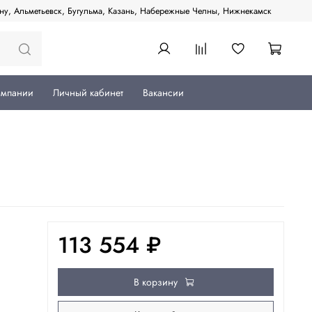
ану, Альметьевск, Бугульма, Казань, Набережные Челны, Нижнекамск
омпании
Личный кабинет
Вакансии
113 554 ₽
В корзину