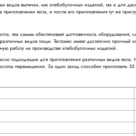
ых видов выпечки, как хлебобулочных изделий, так и для де
риготовлении теста, и после его приготовления тут же присту
алла, тем самым обеспечивает долговечность оборудования, с
и различных видов пищи. Тестомес имеет достаточно прочный 
йную работу на производстве хлебобулочных изделий.
расно подходящие для приготовления различных видов теста.
ростоты перемещения. За один заход способен приготовить 35 