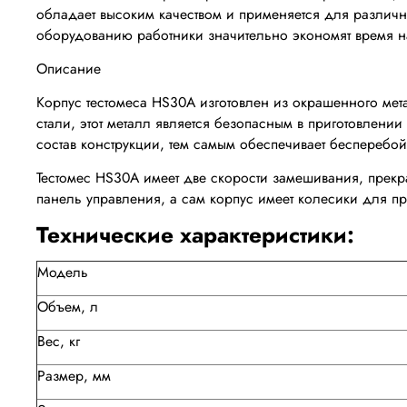
обладает высоким качеством и применяется для различн
оборудованию работники значительно экономят время на п
Описание
Корпус тестомеса HS30A изготовлен из окрашенного мет
стали, этот металл является безопасным в приготовлени
состав конструкции, тем самым обеспечивает бесперебо
Тестомес HS30A имеет две скорости замешивания, прек
панель управления, а сам корпус имеет колесики для п
Технические характеристики:
Модель
Объем, л
Вес, кг
Размер, мм