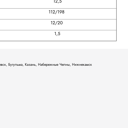
12,5
112/198
12/20
1,5
ьевск, Бугульма, Казань, Набережные Челны, Нижнекамск