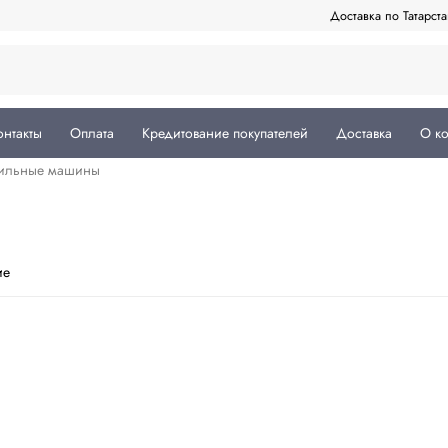
Доставка по Татарст
онтакты
Оплата
Кредитование покупателей
Доставка
О к
сильные машины
ие