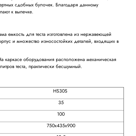
сертных сдобных булочек. Благодаря данному
пают к выпечке.
ама емкость для теста изготовлена из нержавеющей
корпус и множество износостойких деталей, входящих в
 На каркасе оборудования расположена механическая
литров теста, практически бесшумный.
HS30S
35
100
750х435х900