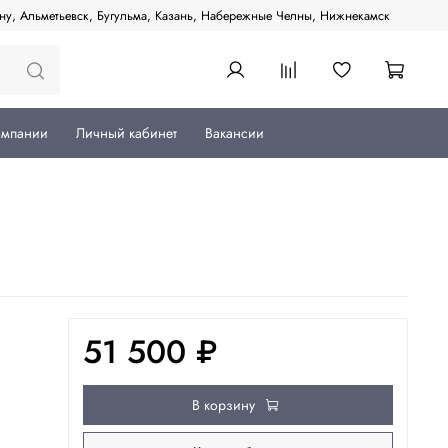
ану, Альметьевск, Бугульма, Казань, Набережные Челны, Нижнекамск
омпании
Личный кабинет
Вакансии
51 500 ₽
В корзину