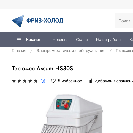
Каталог
Новости
Статьи
Наши работы
К
Главная
Электромеханическое оборудование
Тестоме
Тестомес Assum HS30S
В избранное
Добавить в сравнен
(0)