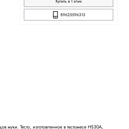
Купить в 1 клик
89625596313
в муки. Тесто, изготовленное в тестомесе HS30A,