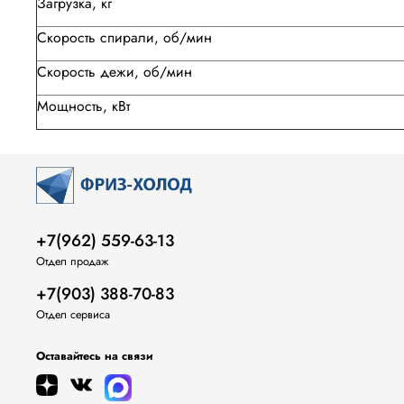
Загрузка, кг
Скорость спирали, об/мин
Скорость дежи, об/мин
Мощность, кВт
+7(962) 559-63-13
Отдел продаж
+7(903) 388-70-83
Отдел сервиса
Оставайтесь на связи