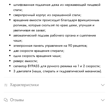
шлифованная подкатная дежа из нержавеющей пищевой
стали;
сверхпрочный корпус из окрашенной стали;
вращение емкости происходит благодаря фрикционным
роликам, которые скользят по краю дежи, улучшая и
увеличивая ее захват;
автоматический подъем рабочего органа и сцепление
чаши;
электронная панель управления на 90 рецептов;
две скорости вращения спирали;
одна скорость вращения чаши;
реверс емкости;
селектор BYPASS для ручного режима на 1 и 2 скорости;
3 двигателя (чаша, спираль и гидравлический механизм).
Характеристики
Отзывы