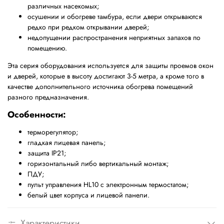
различных насекомых;
осушении и обогреве тамбура, если двери открываются
редко при редком открывании дверей;
недопущении распространения неприятных запахов по
помещению.
Эта серия оборудования используется для защиты проемов окон
и дверей, которые в высоту достигают 3-5 метра, а кроме того в
качестве дополнительного источника обогрева помещений
разного предназначения.
Особенности:
терморегулятор;
гладкая лицевая панель;
защита IP21;
горизонтальный либо вертикальный монтаж;
ПДУ;
пульт управления HL10 с электронным термостатом;
белый цвет корпуса и лицевой панели.
Характеристики