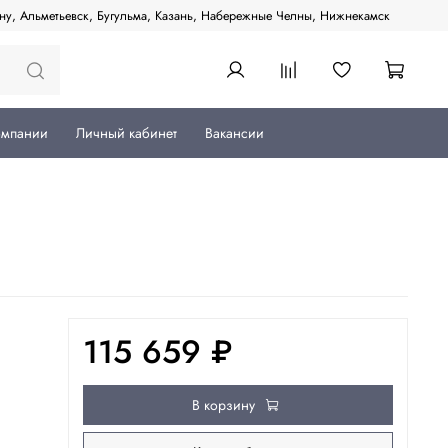
ану, Альметьевск, Бугульма, Казань, Набережные Челны, Нижнекамск
омпании
Личный кабинет
Вакансии
115 659 ₽
В корзину