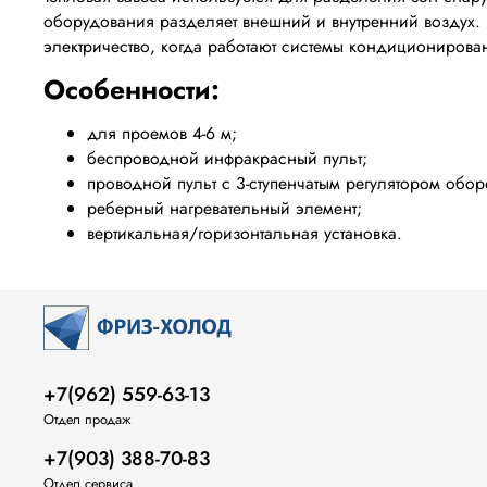
оборудования разделяет внешний и внутренний воздух.
электричество, когда работают системы кондиционирова
Особенности:
для проемов 4-6 м;
беспроводной инфракрасный пульт;
проводной пульт с 3-ступенчатым регулятором обор
реберный нагревательный элемент;
вертикальная/горизонтальная установка.
+7(962) 559-63-13
Отдел продаж
+7(903) 388-70-83
Отдел сервиса