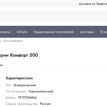
Доставка по Татарст
онтакты
Оплата
Кредитование покупателей
Доставка
О к
, обогреватели
ерии Комфорт 500
ие
Характеристики
Тип:
Электрический
Тип установки:
Горизонтальный
Бренд:
ТЕПЛОМАШ
Страна производства:
Россия