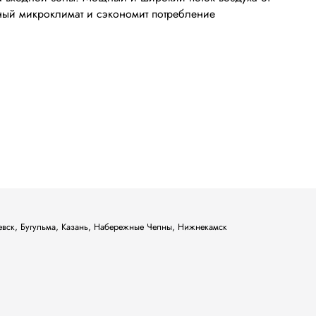
ный микроклимат и сэкономит потребление
ьевск, Бугульма, Казань, Набережные Челны, Нижнекамск