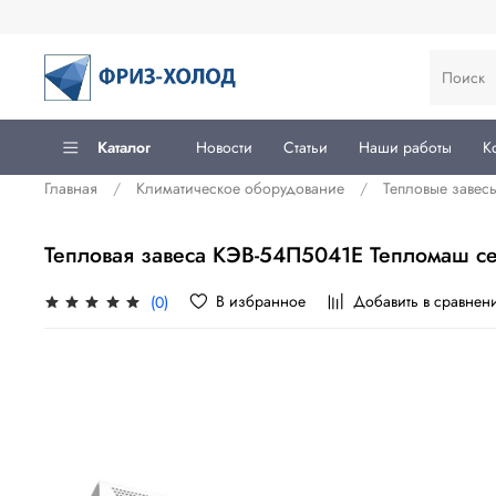
Каталог
Новости
Статьи
Наши работы
К
Главная
Климатическое оборудование
Тепловые завесы
Тепловая завеса КЭВ-54П5041Е Тепломаш с
В избранное
Добавить в сравнен
(0)