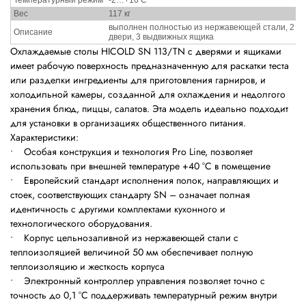
Температурный режим
-2…+10 С
Вес
117 кг
выполнен полностью из нержавеющей стали, 2 р
Описание
двери, 3 выдвижных ящика
Охлаждаемые столы HICOLD SN 113/TN с дверями и ящиками
имеет рабочую поверхность предназначенную для раскатки теста
или разделки ингредиенты для приготовления гарниров, и
холодильной камеры, созданной для охлаждения и недолгого
хранения блюд, пиццы, салатов. Эта модель идеально подходит
для установки в организациях общественного питания.
Характеристики:
• Особая конструкция и технология Pro Line, позволяет
использовать при внешней температуре +40 °С в помещение
• Европейский стандарт исполнения полок, направляющих и
стоек, соответствующих стандарту SN – означает полная
идентичность с другими комплектами кухонного и
технологического оборудования.
• Корпус цельнозаливной из нержавеющей стали с
теплоизоляцией величиной 50 мм обеспечивает полную
теплоизоляцию и жесткость корпуса
• Электронный контроллер управления позволяет точно с
точность до 0,1 °C поддерживать температурный режим внутри