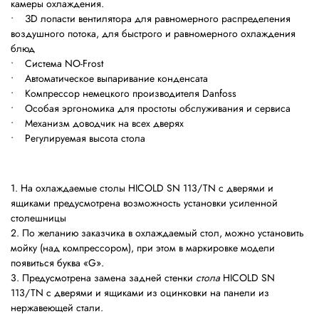
камеры охлаждения.
• ЗD лопасти вентилятора для равномерного распределения
воздушного потока, для быстрого и равномерного охлаждения
блюд
• Система NO-Frost
• Автоматическое выпаривание конденсата
• Компрессор немецкого производителя Danfoss
• Особая эргономика для простоты обслуживания и сервиса
• Механизм доводчик на всех дверях
• Регулируемая высота стола
1. На охлаждаемые столы HICOLD SN 113/TN с дверями и
ящиками
предусмотрена возможность установки усиленной
столешницы
2. По желанию заказчика в охлаждаемый стол, можно установить
мойку (над компрессором), при этом в маркировке модели
появиться буква «G».
3. Предусмотрена замена задней стенки
стола
HICOLD SN
113/TN с дверями и ящиками
из оцинковки на панели из
нержавеющей стали.