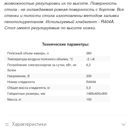
возможностью регулировки их по высоте. Поверхность
стола - не охлаждаемая ровная поверхность с бортом. Все
стенки и полости стола изготовлены методом заливки
пенополиуретаном. Используемый хладагент - R404A.
Стол имеет регулируемые по высоте ножки.
Технические параметры:
Полезный объем камеры, л
260
Температура воздуха полезного объема, °C
-2 /+8
Потребление электроэнергии за сутки, кВт, не
6,2
более
Напряжение, В
230
Номер хладагента
R404A
Общая масса хладагента, кг
0,3
Габаритные размеры, мм
1485х600х900
Масса, кг
100
Характеристики