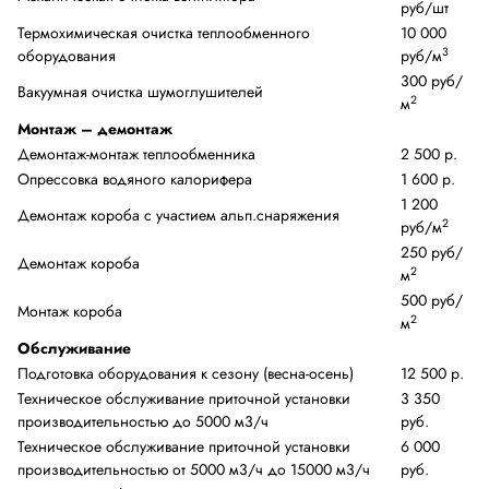
руб/шт
Термохимическая очистка теплообменного
10 000
3
оборудования
руб/м
300 руб/
Вакуумная очистка шумоглушителей
2
м
Монтаж – демонтаж
Демонтаж-монтаж теплообменника
2 500 р.
Опрессовка водяного калорифера
1 600 р.
1 200
Демонтаж короба с участием альп.снаряжения
2
руб/м
250 руб/
Демонтаж короба
2
м
500 руб/
Монтаж короба
2
м
Обслуживание
Подготовка оборудования к сезону (весна-осень)
12 500 р.
Техническое обслуживание приточной установки
3 350
производительностью до 5000 м3/ч
руб.
Техническое обслуживание приточной установки
6 000
производительностью от 5000 м3/ч до 15000 м3/ч
руб.