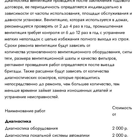
Диагностика вентиляции проводится после заключения годового
договора, ее периодичность определяется индивидуально в
зависимости от частоты использования, площади обслуживания и
давности установки. Вентиляцию, которая используется в домах,
рекомендуется проверять от 2 до 4 раз в год, промышленная
вентиляция требует контроля от 6 до 12 раз в год с устранение
мелких неполадок с целью избежания полного выхода из строя.
Сроки ремонта вентиляции будут зависеть от
количества установленного вентиляционного оборудования, силы
тяги, размера вентиляционной шахты и качество фильтров,
регламент проведения работ определяется после выезда
бригады. Также расценки будут зависеть от количества
диагностических осмотров, которые проводились
непосредственно до ремонта, чем большее количество, тем
меньше времени займет замена изношенных деталей и
устранение неисправностей.
Стоимость
Наименование работ
от
Диагностика
Диагностика оборудования
2 000 р.
Диагностика локальной системы автоматики
2 000 р.