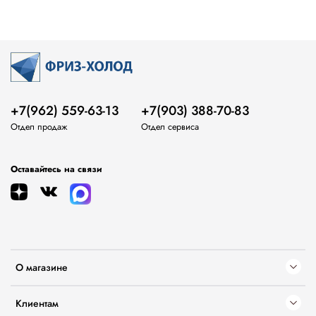
+7(962) 559-63-13
+7(903) 388-70-83
Отдел продаж
Отдел сервиса
Оставайтесь на связи
О магазине
Клиентам