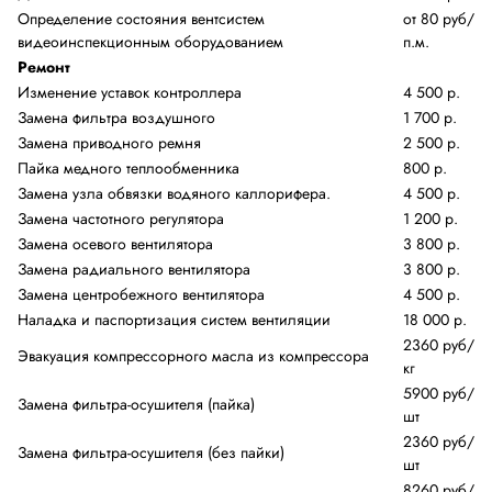
Определение состояния вентсистем
от 80 руб/
видеоинспекционным оборудованием
п.м.
Ремонт
Изменение уставок контроллера
4 500 р.
Замена фильтра воздушного
1 700 р.
Замена приводного ремня
2 500 р.
Пайка медного теплообменника
800 р.
Замена узла обвязки водяного каллорифера.
4 500 р.
Замена частотного регулятора
1 200 р.
Замена осевого вентилятора
3 800 р.
Замена радиального вентилятора
3 800 р.
Замена центробежного вентилятора
4 500 р.
Наладка и паспортизация систем вентиляции
18 000 р.
2360 руб/
Эвакуация компрессорного масла из компрессора
кг
5900 руб/
Замена фильтра-осушителя (пайка)
шт
2360 руб/
Замена фильтра-осушителя (без пайки)
шт
8260 руб/