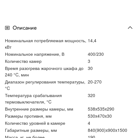
Описание
Номинальная потребляемая мощность,
14,4
кВт
Номинальное напряжение, В
400/230
Количество камер
3
Время разогрева жарочного шкафа до
30
240 °C, мин
Диапазон регулирования температуры,
20-270
°C
Температура срабатывания
320
термовыключателя, °C
Внутренние размеры камеры, мм
538x535x290
Размеры противня, мм
530x470x30
Количество уровней в камере
4
Габаритные размеры, мм
840(900)x900x1500
Масса, кг, не более
190