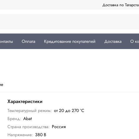
Доставка по Татарст
онтакты
Оплата
Кредитование покупателей
Доставка
О к
ие
Характеристики
Температурный режим:
от 20 до 270 °С
Бренд:
Abat
Страна производства:
Россия
Напряжение:
380 В