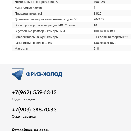
Номинальное напряжение, В
400/230
Количество камер
4
Площадь пода, м2
2.925
Диапазон регулирования температуры, °C
20-270
Время разогрева камеры до 240 °C, мин
40
Внутренние размеры камеры, мм
1000x800x180
Вместимость каждой камеры
24 хлебные формы №7
Габаритные размеры, мм
1300x980x1670
Масса, кг
510
+7(962) 559-63-13
Отдел продаж
+7(903) 388-70-83
Отдел сервиса
Оставайтесь на связи