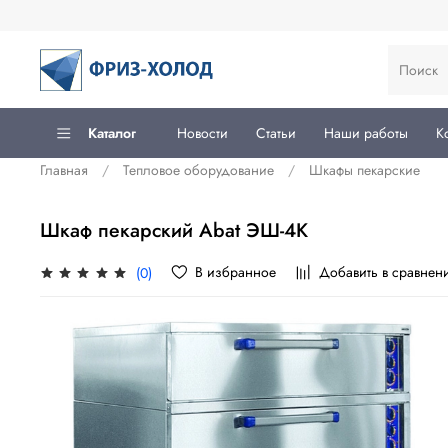
Каталог
Новости
Статьи
Наши работы
К
Главная
Тепловое оборудование
Шкафы пекарские
Шкаф пекарский Abat ЭШ-4К
В избранное
Добавить в сравнен
(0)