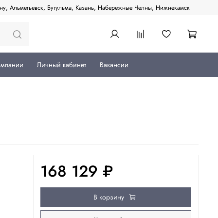
ану, Альметьевск, Бугульма, Казань, Набережные Челны, Нижнекамск
омпании
Личный кабинет
Вакансии
168 129 ₽
В корзину