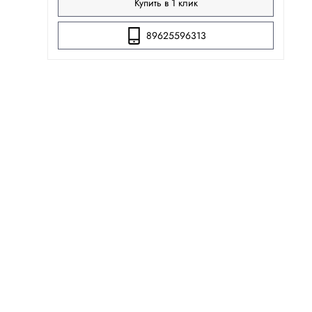
Купить в 1 клик
89625596313