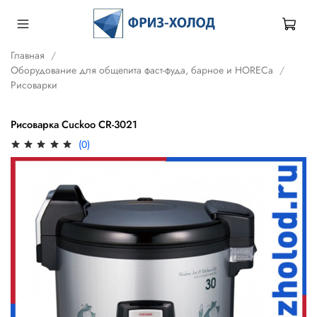
Главная
Оборудование для общепита фаст-фуда, барное и HORECa
Рисоварки
Рисоварка Cuckoo CR-3021
(0)