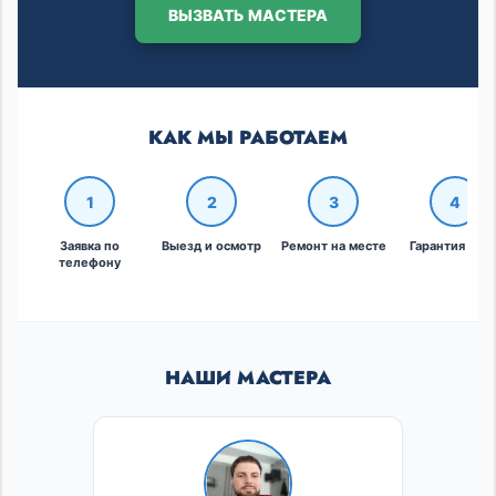
ВЫЗВАТЬ МАСТЕРА
КАК МЫ РАБОТАЕМ
1
2
3
4
Заявка по
Выезд и осмотр
Ремонт на месте
Гарантия и че
телефону
НАШИ МАСТЕРА