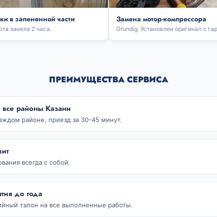
чки в запененной части
Замена мотор-компрессора
ота заняла 2 часа.
Grundig. Установлен оригинал с га
ПРЕИМУЩЕСТВА СЕРВИСА
 все районы Казани
аждом районе, приезд за 30-45 минут.
зит
вания всегда с собой.
тия до года
ийный талон на все выполненные работы.