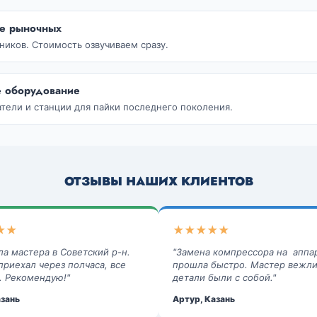
е рыночных
ников. Стоимость озвучиваем сразу.
 оборудование
тели и станции для пайки последнего поколения.
ОТЗЫВЫ НАШИХ КЛИЕНТОВ
★★
★★★★★
ла мастера в Советский р-н.
"Замена компрессора на аппа
приехал через полчаса, все
прошла быстро. Мастер вежли
. Рекомендую!"
детали были с собой."
азань
Артур, Казань