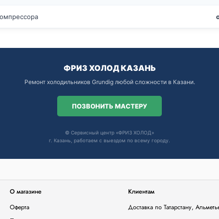
компрессора
ФРИЗ ХОЛОД КАЗАНЬ
Ремонт холодильников Grundig любой сложности в Казани.
ПОЗВОНИТЬ МАСТЕРУ
© Сервисный центр «ФРИЗ ХОЛОД»
г. Казань, работаем с выездом по всему городу.
О магазине
Клиентам
Оферта
Доставка по Татарстану, Альмет