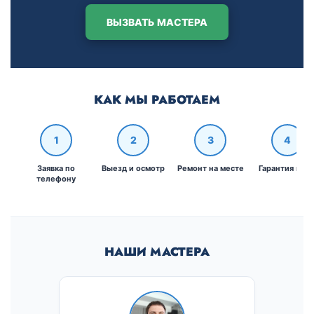
ВЫЗВАТЬ МАСТЕРА
КАК МЫ РАБОТАЕМ
1
2
3
4
Заявка по
Выезд и осмотр
Ремонт на месте
Гарантия и че
телефону
НАШИ МАСТЕРА