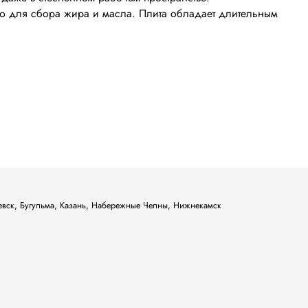
ью для сбора жира и масла. Плита обладает длительным
ьевск, Бугульма, Казань, Набережные Челны, Нижнекамск