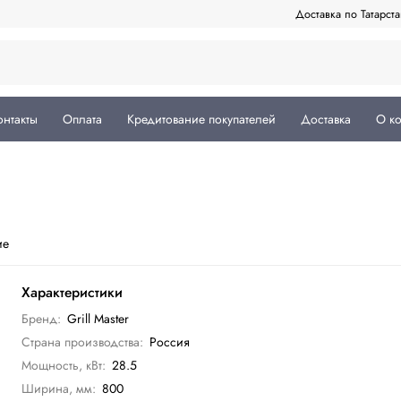
Доставка по Татарст
онтакты
Оплата
Кредитование покупателей
Доставка
О к
ие
Характеристики
Бренд:
Grill Master
Страна производства:
Россия
Мощность, кВт:
28.5
Ширина, мм:
800