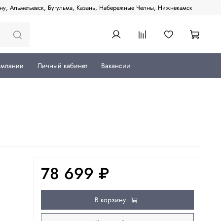
ану, Альметьевск, Бугульма, Казань, Набережные Челны, Нижнекамск
омпании
Личный кабинет
Вакансии
78 699 ₽
В корзину