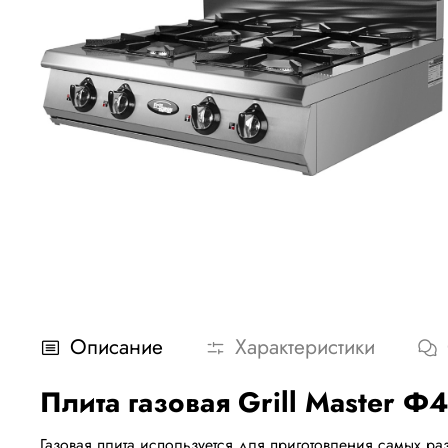
Описание
Характеристики
Плита газовая Grill Master 
Газовая плита используется для приготовления самых ра