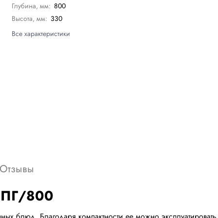
Глубина, мм:
800
Высота, мм:
330
Все характеристики
Отзывы
Ф4ПГ/800
зных блюд. Благодаря компактности ее можно эксплуатировать