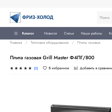
Каталог
Новости
Статьи
Наши работы
К
Главная
Тепловое оборудование
Плиты газовые
Плита газовая Grill Master Ф4ПГ/800
В избранное
Добавить в сравнен
(0)