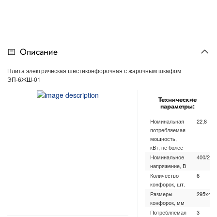
Описание
Плита электрическая шестиконфорочная с жарочным шкафом
ЭП-6ЖШ-01
Технические
параметры:
Номинальная
22,8
потребляемая
мощность,
кВт, не более
Номинальное
400/230
напряжение, В
Количество
6
конфорок, шт.
Размеры
295x417
конфорок, мм
Потребляемая
3