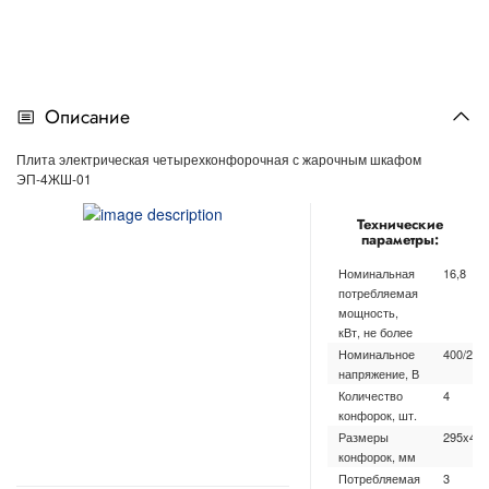
Описание
Плита электрическая четырехконфорочная с жарочным шкафом
ЭП-4ЖШ-01
Технические
параметры:
Номинальная
16,8
потребляемая
мощность,
кВт, не более
Номинальное
400/230
напряжение, В
Количество
4
конфорок, шт.
Размеры
295x417
конфорок, мм
Потребляемая
3