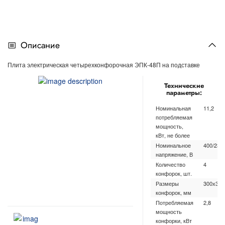
Описание
Плита электрическая четырехконфорочная ЭПК-48П на подставке
Технические
параметры:
Номинальная
11,2
потребляемая
мощность,
кВт, не более
Номинальное
400/230
напряжение, В
Количество
4
конфорок, шт.
Размеры
300х300
конфорок, мм
Потребляемая
2,8
мощность
конфорки, кВт