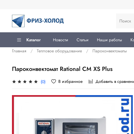
Каталог
Новости
Статьи
Наши работы
К
Главная
Тепловое оборудование
Пароконвектоматы
Пароконвектомат Rational CM XS Plus
В избранное
Добавить в сравнен
(0)