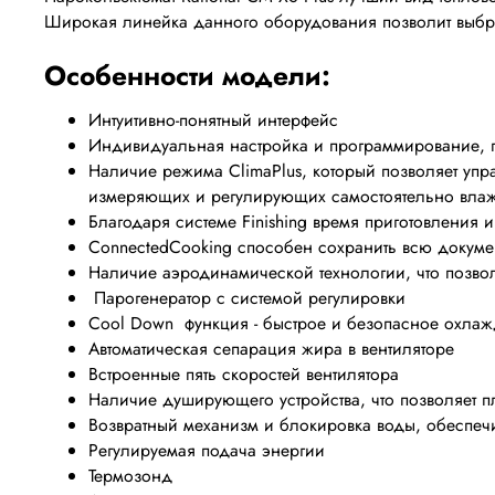
Широкая линейка данного оборудования позволит выбр
Особенности модели:
Интуитивно-понятный интерфейс
Индивидуальная настройка и программирование, п
Наличие режима ClimaPlus, который позволяет упр
измеряющих и регулирующих самостоятельно влаж
Благодаря системе Finishing время приготовления 
ConnectedCooking способен сохранить всю докум
Наличие аэродинамической технологии, что позвол
Парогенератор с системой регулировки
Cool Down функция - быстрое и безопасное охла
Автоматическая сепарация жира в вентиляторе
Встроенные пять скоростей вентилятора
Наличие душирующего устройства, что позволяет п
Возвратный механизм и блокировка воды, обеспе
Регулируемая подача энергии
Термозонд