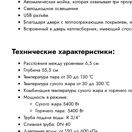
Автоматическая мойка, которая охватывает три про
Светодиодное освещение
USB разъём
Благодаря двери с теплоотражающим покрытием, и
Встроенный в дверь каплесборник, имеющий спосо
Технические характеристики:
Расстояния между уровнями 6,5 см
Глубина 55,5 см
Температура пара от 30 до 130 °C
Температура сухого жара от 30 до 300 °C
Комбинация температуры сухого жара и горячего п
Мощность в режиме:
Сухого жара 5400 Вт
Горячего пара: 5400 Вт
Труба подачи воды: R 3/4“
Сливная труба: DN 40
Давление воды: от 150 до 600 кПa