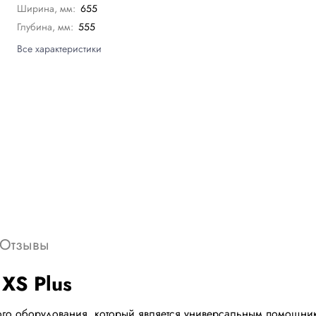
Ширина, мм:
655
Глубина, мм:
555
Все характеристики
Отзывы
XS Plus
вого оборудования, который является универсальным помощник