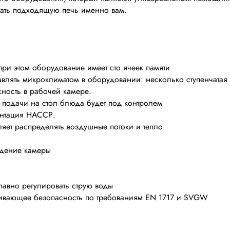
ать подходящую печь именно вам.
ри этом оборудование имеет сто ячеек памяти
авлять микроклиматом в оборудовании: несколько ступенчатая 
ность в рабочей камере.
и подачи на стол блюда будет под контролем
ентация НАССР.
яет распределять воздушные потоки и тепло
ждение камеры
лавно регулировать струю воды
чивающее безопасность по требованиям EN 1717 и SVGW