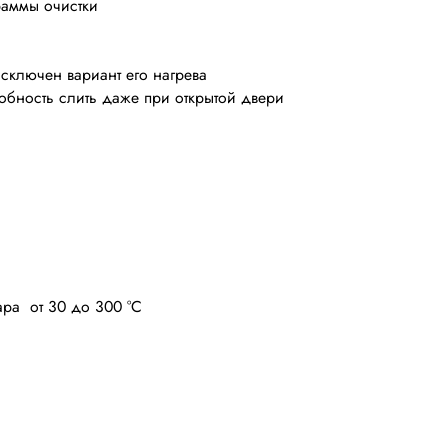
граммы очистки
сключен вариант его нагрева
бность слить даже при открытой двери
ара от 30 до 300 °C