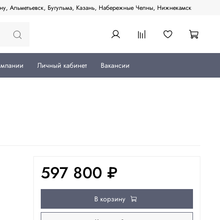
ану, Альметьевск, Бугульма, Казань, Набережные Челны, Нижнекамск
омпании
Личный кабинет
Вакансии
597 800 ₽
В корзину