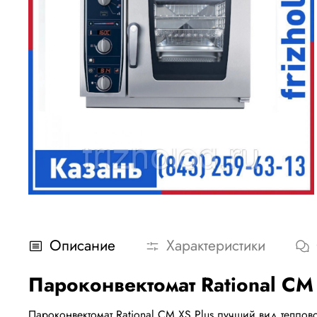
Описание
Характеристики
Пароконвектомат Rational CM 
Пароконвектомат Rational CM XS Plus лучший вид тепло