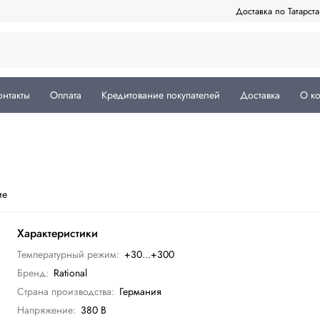
Доставка по Татарст
онтакты
Оплата
Кредитование покупателей
Доставка
О к
ие
Характеристики
Температурный режим:
+30...+300
Бренд:
Rational
Страна производства:
Германия
Напряжение:
380 В