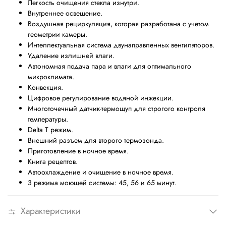
Легкость очищения стекла изнутри.
Внутреннее освещение.
Воздушная рециркуляция, которая разработана с учетом
геометрии камеры.
Интеллектуальная система двунаправленных вентиляторов.
Удаление излишней влаги.
Автономная подача пара и влаги для оптимального
микроклимата.
Конвекция.
Цифровое регулирование водяной инжекции.
Многоточечный датчик-термощуп для строгого контроля
температуры.
Delta T режим.
Внешний разъем для второго термозонда.
Приготовление в ночное время.
Книга рецептов.
Автоохлаждение и очищение в ночное время.
3 режима моющей системы: 45, 56 и 65 минут.
Характеристики