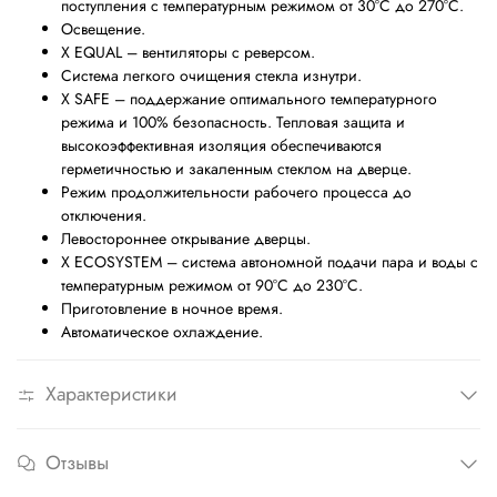
поступления с температурным режимом от 30
°
С до 270
°
С.
Освещение.
X EQUAL – вентиляторы с реверсом.
Система легкого очищения стекла изнутри.
X SAFE – поддержание оптимального температурного
режима и 100% безопасность. Тепловая защита и
высокоэффективная изоляция обеспечиваются
герметичностью и закаленным стеклом на дверце.
Режим продолжительности рабочего процесса до
отключения.
Левостороннее открывание дверцы.
X ECOSYSTEM – система автономной подачи пара и воды с
температурным режимом от 90
°
С до 230
°
С.
Приготовление в ночное время.
Автоматическое охлаждение.
Характеристики
Отзывы