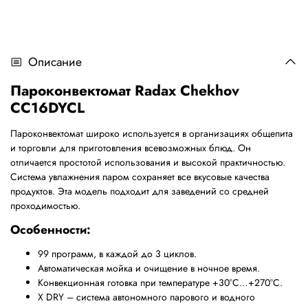
Описание
Пароконвектомат
Radax Chekhov
CC16DYCL
Пароконвектомат широко используется в организациях общепита
и торговли для приготовления всевозможных блюд. Он
отличается простотой использования и высокой практичностью.
Система увлажнения паром сохраняет все вкусовые качества
продуктов. Эта модель подходит для заведений со средней
проходимостью.
Особенности:
99 программ, в каждой до 3 циклов.
Автоматическая мойка и очищение в ночное время.
Конвекционная готовка при температуре +30
°
С…+270
°
С.
X DRY – система автономного парового и водного