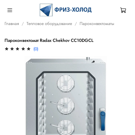
Главная
Тепловое оборудование
Пароконвектоматы
Пароконвектомат Radax Chekhov CC10DGCL
(0)