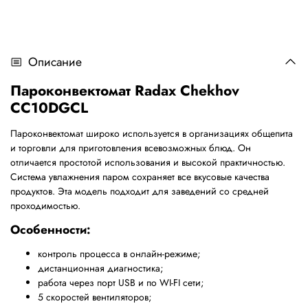
Описание
Пароконвектомат
Radax Chekhov
CC10DGCL
Пароконвектомат широко используется в организациях общепита
и торговли для приготовления всевозможных блюд. Он
отличается простотой использования и высокой практичностью.
Система увлажнения паром сохраняет все вкусовые качества
продуктов. Эта модель подходит для заведений со средней
проходимостью.
Особенности:
контроль процесса в онлайн-режиме;
дистанционная диагностика;
работа через порт
USB и по
WI-FI сети;
5 скоростей вентиляторов;